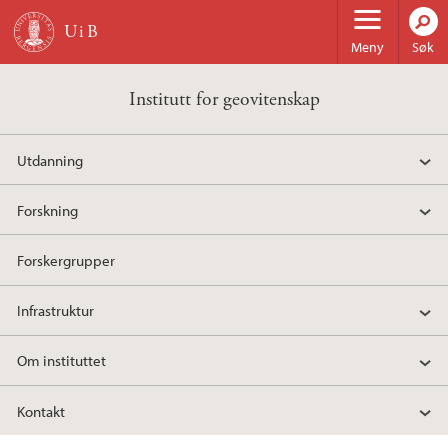
Hopp til hovedinnhold
Meny
Søk
Institutt for geovitenskap
Utdanning
Forskning
Forskergrupper
Infrastruktur
Om instituttet
Kontakt