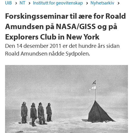
UiB
NT
Institutt for geovitenskap
Nyhetsarkiv
Forskingsseminar til ære for Roald
Amundsen på NASA/GISS og på
Explorers Club in New York
Den 14 desember 2011 er det hundre års sidan
Roald Amundsen nådde Sydpolen.