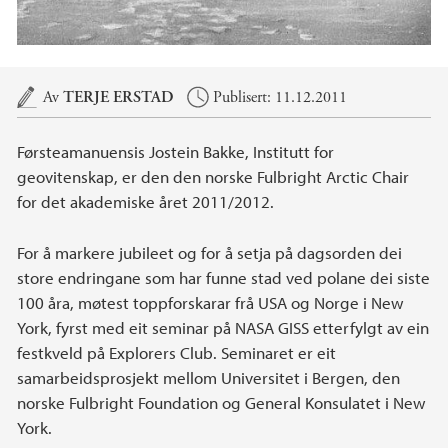
Hovedinnhold
Av
TERJE ERSTAD
Publisert: 11.12.2011
Førsteamanuensis Jostein Bakke, Institutt for
geovitenskap, er den den norske Fulbright Arctic Chair
for det akademiske året 2011/2012.
For å markere jubileet og for å setja på dagsorden dei
store endringane som har funne stad ved polane dei siste
100 åra, møtest toppforskarar frå USA og Norge i New
York, fyrst med eit seminar på NASA GISS etterfylgt av ein
festkveld på Explorers Club. Seminaret er eit
samarbeidsprosjekt mellom Universitet i Bergen, den
norske Fulbright Foundation og General Konsulatet i New
York.