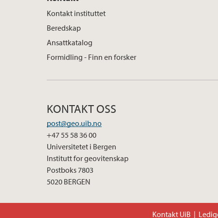
Kontakt instituttet
Beredskap
Ansattkatalog
Formidling - Finn en forsker
KONTAKT OSS
post@geo.uib.no
+47 55 58 36 00
Universitetet i Bergen
Institutt for geovitenskap
Postboks 7803
5020 BERGEN
Kontakt UiB
Ledige