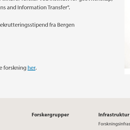
ns and Information Transfer".
 rekrutteringsstipend fra Bergen
e forskning
her
.
Forskergrupper
Infrastruktur
Forskningsinfras