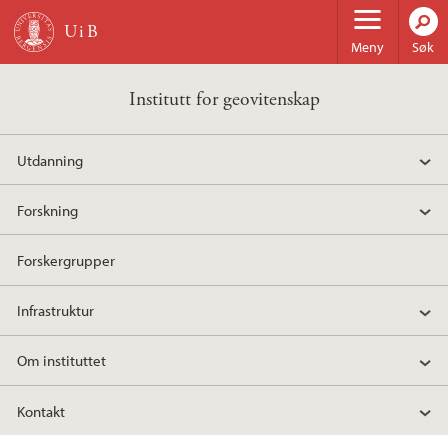
Hopp til hovedinnhold
Meny
Søk
Institutt for geovitenskap
Utdanning
Forskning
Forskergrupper
Infrastruktur
Om instituttet
Kontakt