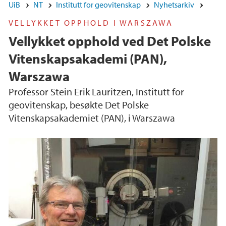
UiB
NT
Institutt for geovitenskap
Nyhetsarkiv
VELLYKKET OPPHOLD I WARSZAWA
Vellykket opphold ved Det Polske
Vitenskapsakademi (PAN),
Warszawa
Professor Stein Erik Lauritzen, Institutt for
geovitenskap, besøkte Det Polske
Vitenskapsakademiet (PAN), i Warszawa