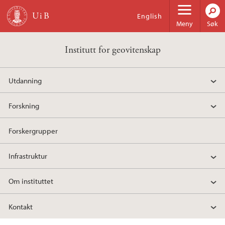
Hopp til hovedinnhold
English
Meny
Søk
Institutt for geovitenskap
Utdanning
Forskning
Forskergrupper
Infrastruktur
Om instituttet
Kontakt