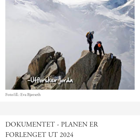
Foto/ill.:
Eva Bjørseth
Hovedinnhold
DOKUMENTET - PLANEN ER
FORLENGET UT 2024