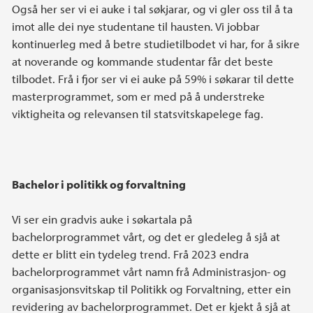
Også her ser vi ei auke i tal søkjarar, og vi gler oss til å ta
imot alle dei nye studentane til hausten. Vi jobbar
kontinuerleg med å betre studietilbodet vi har, for å sikre
at noverande og kommande studentar får det beste
tilbodet. Frå i fjor ser vi ei auke på 59% i søkarar til dette
masterprogrammet, som er med på å understreke
viktigheita og relevansen til statsvitskapelege fag.
Bachelor i politikk og forvaltning
Vi ser ein gradvis auke i søkartala på
bachelorprogrammet vårt, og det er gledeleg å sjå at
dette er blitt ein tydeleg trend. Frå 2023 endra
bachelorprogrammet vårt namn frå Administrasjon- og
organisasjonsvitskap til Politikk og Forvaltning, etter ein
revidering av bachelorprogrammet. Det er kjekt å sjå at