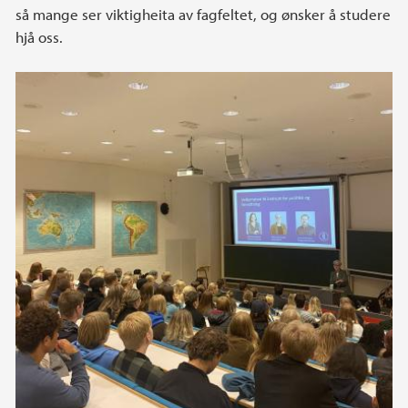
så mange ser viktigheita av fagfeltet, og ønsker å studere
hjå oss.