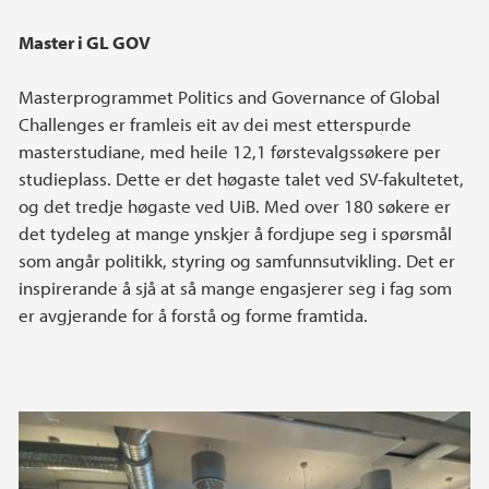
Master i GL GOV
Masterprogrammet Politics and Governance of Global
Challenges er framleis eit av dei mest etterspurde
masterstudiane, med heile 12,1 førstevalgssøkere per
studieplass. Dette er det høgaste talet ved SV-fakultetet,
og det tredje høgaste ved UiB. Med over 180 søkere er
det tydeleg at mange ynskjer å fordjupe seg i spørsmål
som angår politikk, styring og samfunnsutvikling. Det er
inspirerande å sjå at så mange engasjerer seg i fag som
er avgjerande for å forstå og forme framtida.