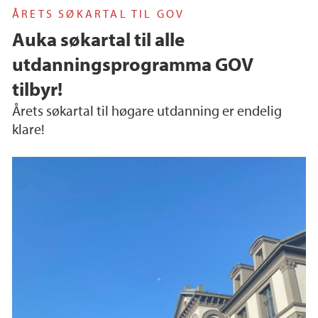
ÅRETS SØKARTAL TIL GOV
Auka søkartal til alle
utdanningsprogramma GOV
tilbyr!
Årets søkartal til høgare utdanning er endelig
klare!