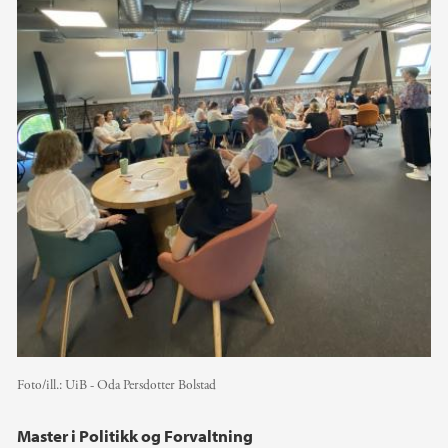
Foto/ill.:
UiB - Oda Persdotter Bolstad
Master i Politikk og Forvaltning