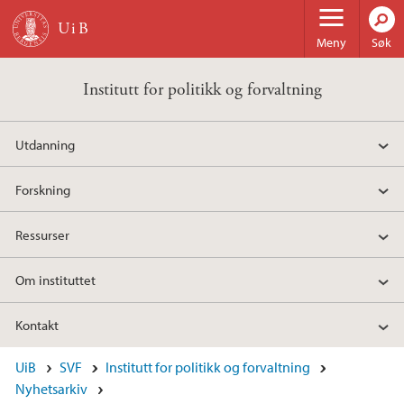
Hopp til hovedinnhold
Meny
Søk
Institutt for politikk og forvaltning
Utdanning
Forskning
Ressurser
Om instituttet
Kontakt
UiB
SVF
Institutt for politikk og forvaltning
Nyhetsarkiv