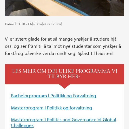
Foto/ill.:
UiB - Oda Persdotter Bolstad
Vi er svært glade for at så mange ynskjer å studere hjå
oss, og ser fram til å ta imot nye studentar som ynskjer å
forstå og påverke verda rundt seg. Sjåast til hausten!
LES MEIR OM DEI ULIKE PROGRAMMA VI
TILBYR HER:
Bachelorprogram i Politikk og Forvaltning
Masterprogram i Politikk og forvaltning
Masterprogram i Politics and Governance of Global
Challenges