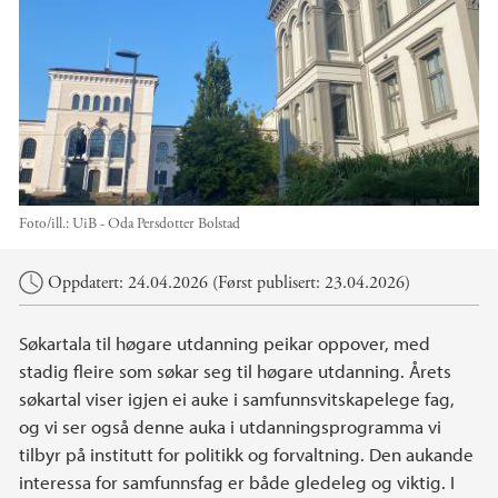
Foto/ill.:
UiB - Oda Persdotter Bolstad
Hovedinnhold
Oppdatert: 24.04.2026 (Først publisert: 23.04.2026)
Søkartala til høgare utdanning peikar oppover, med
stadig fleire som søkar seg til høgare utdanning. Årets
søkartal viser igjen ei auke i samfunnsvitskapelege fag,
og vi ser også denne auka i utdanningsprogramma vi
tilbyr på institutt for politikk og forvaltning. Den aukande
interessa for samfunnsfag er både gledeleg og viktig. I