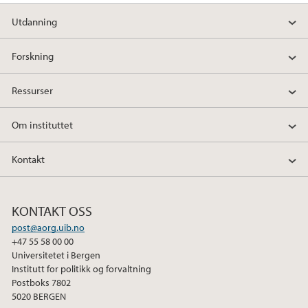
Utdanning
Forskning
Ressurser
Om instituttet
Kontakt
KONTAKT OSS
post@aorg.uib.no
+47 55 58 00 00
Universitetet i Bergen
Institutt for politikk og forvaltning
Postboks 7802
5020 BERGEN