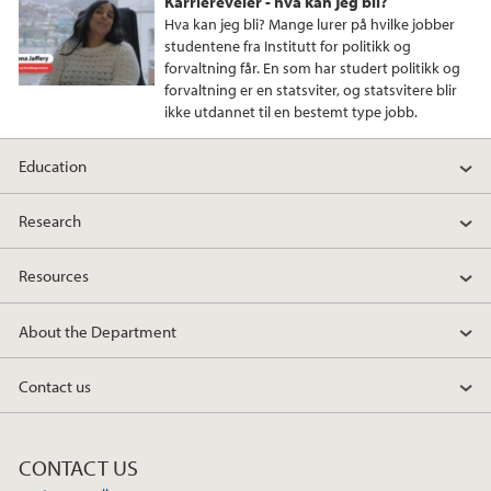
Karriereveier - hva kan jeg bli?
Hva kan jeg bli? Mange lurer på hvilke jobber
studentene fra Institutt for politikk og
forvaltning får. En som har studert politikk og
forvaltning er en statsviter, og statsvitere blir
ikke utdannet til en bestemt type jobb.
Education
Research
Resources
About the Department
Contact us
CONTACT US