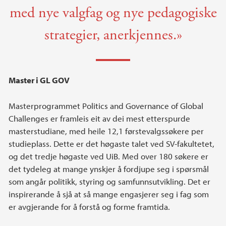
med nye valgfag og nye pedagogiske
strategier, anerkjennes.»
Master i GL GOV
Masterprogrammet Politics and Governance of Global
Challenges er framleis eit av dei mest etterspurde
masterstudiane, med heile 12,1 førstevalgssøkere per
studieplass. Dette er det høgaste talet ved SV-fakultetet,
og det tredje høgaste ved UiB. Med over 180 søkere er
det tydeleg at mange ynskjer å fordjupe seg i spørsmål
som angår politikk, styring og samfunnsutvikling. Det er
inspirerande å sjå at så mange engasjerer seg i fag som
er avgjerande for å forstå og forme framtida.