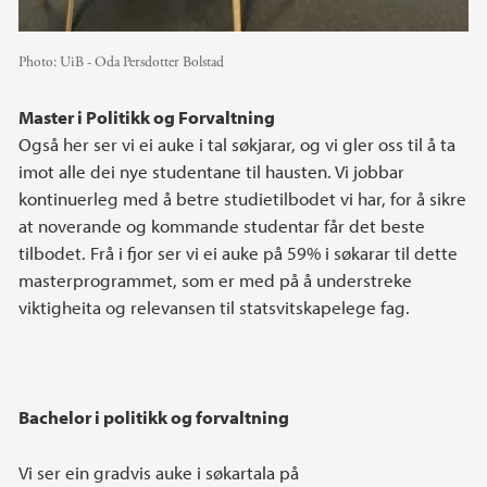
Photo:
UiB - Oda Persdotter Bolstad
Master i Politikk og Forvaltning
Også her ser vi ei auke i tal søkjarar, og vi gler oss til å ta
imot alle dei nye studentane til hausten. Vi jobbar
kontinuerleg med å betre studietilbodet vi har, for å sikre
at noverande og kommande studentar får det beste
tilbodet. Frå i fjor ser vi ei auke på 59% i søkarar til dette
masterprogrammet, som er med på å understreke
viktigheita og relevansen til statsvitskapelege fag.
Bachelor i politikk og forvaltning
Vi ser ein gradvis auke i søkartala på