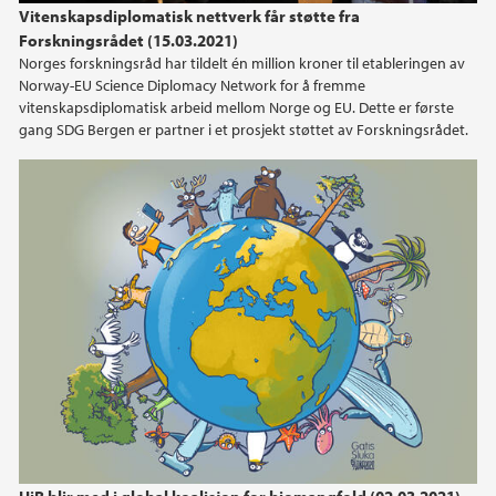
Vitenskapsdiplomatisk nettverk får støtte fra
Forskningsrådet (15.03.2021)
Norges forskningsråd har tildelt én million kroner til etableringen av
Norway-EU Science Diplomacy Network for å fremme
vitenskapsdiplomatisk arbeid mellom Norge og EU. Dette er første
gang SDG Bergen er partner i et prosjekt støttet av Forskningsrådet.
UiB blir med i global koalisjon for biomangfold (02.03.2021)