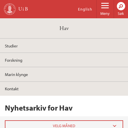
Hopp til hovedinnhold
English
Meny
Søk
Hav
Studier
Forskning
Marin klynge
Kontakt
Nyhetsarkiv for Hav