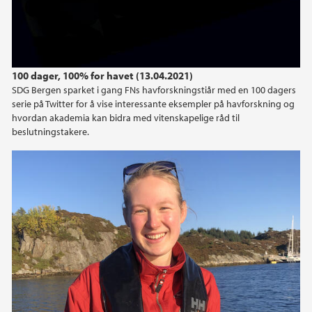
100 dager, 100% for havet (13.04.2021)
SDG Bergen sparket i gang FNs havforskningstiår med en 100 dagers
serie på Twitter for å vise interessante eksempler på havforskning og
hvordan akademia kan bidra med vitenskapelige råd til
beslutningstakere.