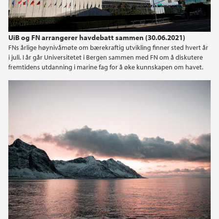
UiB og FN arrangerer havdebatt sammen (30.06.2021)
FNs årlige høynivåmøte om bærekraftig utvikling finner sted hvert år
i juli. I år går Universitetet i Bergen sammen med FN om å diskutere
fremtidens utdanning i marine fag for å øke kunnskapen om havet.