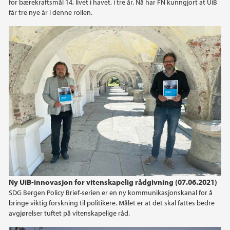
for bærekraftsmål 14, livet i havet, i tre år. Nå har FN kunngjort at UiB
får tre nye år i denne rollen.
Ny UiB-innovasjon for vitenskapelig rådgivning (07.06.2021)
SDG Bergen Policy Brief-serien er en ny kommunikasjonskanal for å
bringe viktig forskning til politikere. Målet er at det skal fattes bedre
avgjørelser tuftet på vitenskapelige råd.