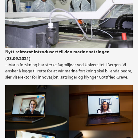
Nytt rektorat introdusert til den marine satsingen
(23.09.2021)
– Marin forskning har sterke fagmiljøer ved Universitet i Bergen. Vi
ønsker å legge til rette for at vår marine forskning skal bli enda bedre,
sier viserektor for innovasjon, satsinger og klynger Gottfried Greve.