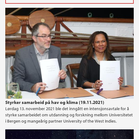
2026
juni (2)
februar (1)
januar (2)
2025
2024
2023
Styrker samarbeid på hav og klima (19.11.2021)
2022
Lørdag 13. november 2021 ble det inngått en intensjonsavtale for å
styrke samarbeidet om utdanning og forskning mellom Universitetet
2021
i Bergen og mangeårig partner University of the West Indies.
2020