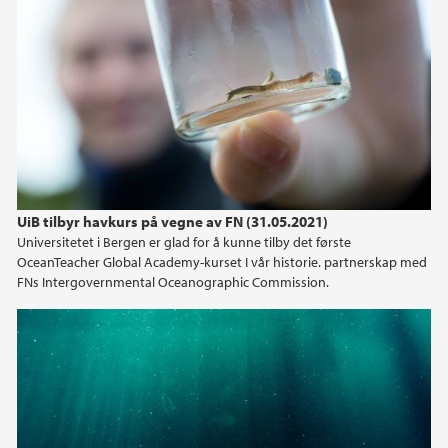
UiB tilbyr havkurs på vegne av FN (31.05.2021)
Universitetet i Bergen er glad for å kunne tilby det første
OceanTeacher Global Academy-kurset I vår historie. partnerskap med
FNs Intergovernmental Oceanographic Commission.