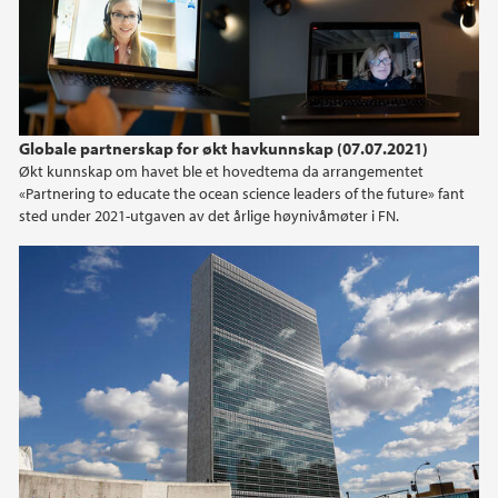
Globale partnerskap for økt havkunnskap (07.07.2021)
Økt kunnskap om havet ble et hovedtema da arrangementet
«Partnering to educate the ocean science leaders of the future» fant
sted under 2021-utgaven av det årlige høynivåmøter i FN.