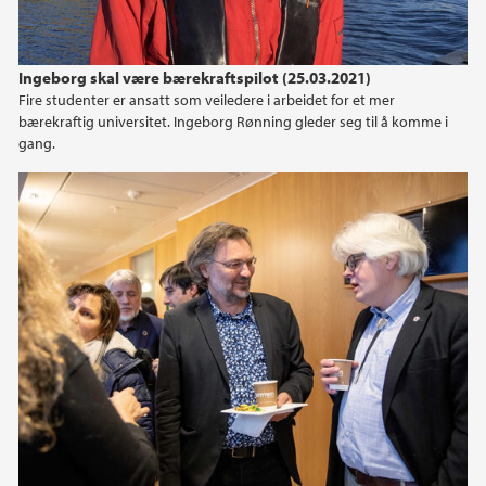
Ingeborg skal være bærekraftspilot (25.03.2021)
Fire studenter er ansatt som veiledere i arbeidet for et mer
bærekraftig universitet. Ingeborg Rønning gleder seg til å komme i
gang.