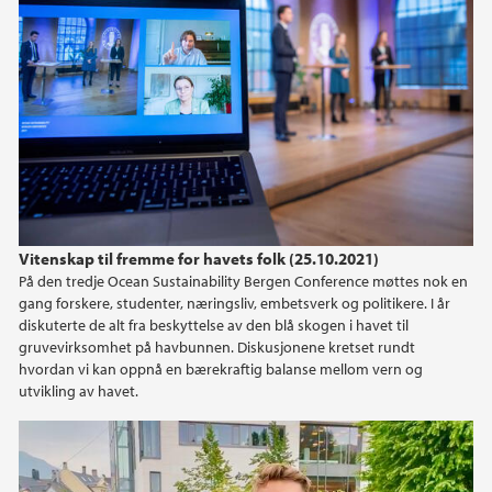
Vitenskap til fremme for havets folk (25.10.2021)
På den tredje Ocean Sustainability Bergen Conference møttes nok en
gang forskere, studenter, næringsliv, embetsverk og politikere. I år
diskuterte de alt fra beskyttelse av den blå skogen i havet til
gruvevirksomhet på havbunnen. Diskusjonene kretset rundt
hvordan vi kan oppnå en bærekraftig balanse mellom vern og
utvikling av havet.