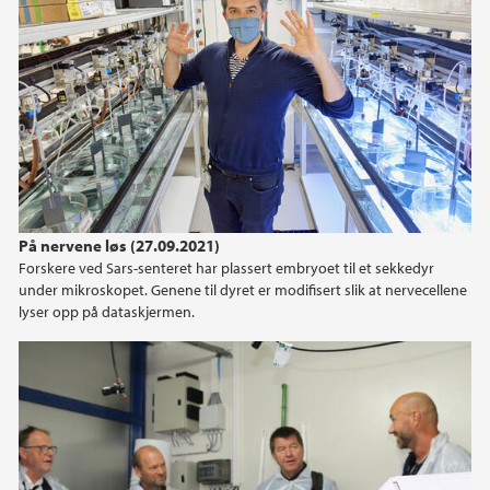
På nervene løs (27.09.2021)
Forskere ved Sars-senteret har plassert embryoet til et sekkedyr
under mikroskopet. Genene til dyret er modifisert slik at nervecellene
lyser opp på dataskjermen.