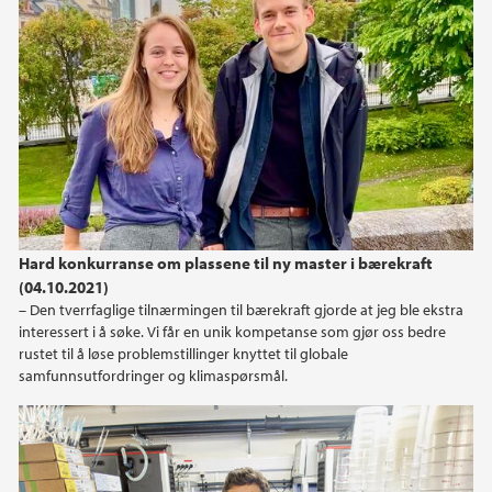
Hard konkurranse om plassene til ny master i bærekraft
(04.10.2021)
– Den tverrfaglige tilnærmingen til bærekraft gjorde at jeg ble ekstra
interessert i å søke. Vi får en unik kompetanse som gjør oss bedre
rustet til å løse problemstillinger knyttet til globale
samfunnsutfordringer og klimaspørsmål.