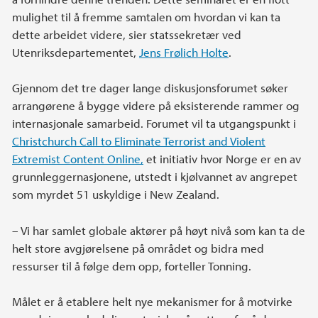
mulighet til å fremme samtalen om hvordan vi kan ta
dette arbeidet videre, sier statssekretær ved
Utenriksdepartementet,
Jens Frølich Holte
.
Gjennom det tre dager lange diskusjonsforumet søker
arrangørene å bygge videre på eksisterende rammer og
internasjonale samarbeid. Forumet vil ta utgangspunkt i
Christchurch Call to Eliminate Terrorist and Violent
Extremist Content Online,
et initiativ hvor Norge er en av
grunnleggernasjonene, utstedt i kjølvannet av angrepet
som myrdet 51 uskyldige i New Zealand.
– Vi har samlet globale aktører på høyt nivå som kan ta de
helt store avgjørelsene på området og bidra med
ressurser til å følge dem opp, forteller Tonning.
Målet er å etablere helt nye mekanismer for å motvirke