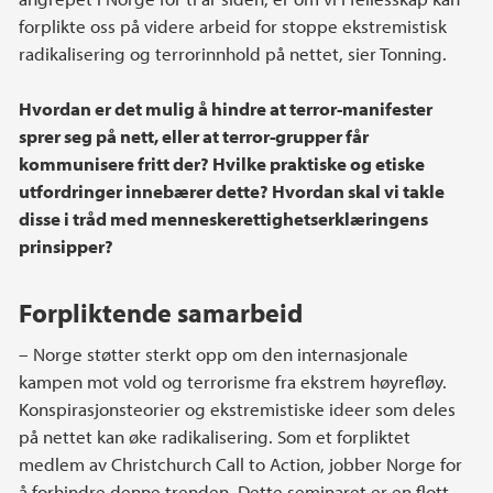
forplikte oss på videre arbeid for stoppe ekstremistisk
radikalisering og terrorinnhold på nettet, sier Tonning.
Hvordan er det mulig å hindre at terror-manifester
sprer seg på nett, eller at terror-grupper får
kommunisere fritt der? Hvilke praktiske og etiske
utfordringer innebærer dette? Hvordan skal vi takle
disse i tråd med menneskerettighetserklæringens
prinsipper?
Forpliktende samarbeid
– Norge støtter sterkt opp om den internasjonale
kampen mot vold og terrorisme fra ekstrem høyrefløy.
Konspirasjonsteorier og ekstremistiske ideer som deles
på nettet kan øke radikalisering. Som et forpliktet
medlem av Christchurch Call to Action, jobber Norge for
å forhindre denne trenden. Dette seminaret er en flott