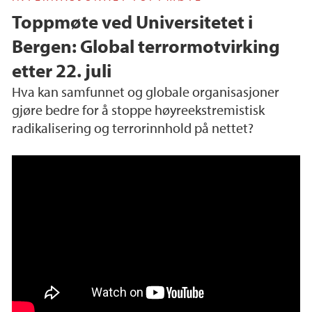
Toppmøte ved Universitetet i
Bergen: Global terrormotvirking
etter 22. juli
Hva kan samfunnet og globale organisasjoner
gjøre bedre for å stoppe høyreekstremistisk
radikalisering og terrorinnhold på nettet?
22 July 2011 at Ten: Commemoration and Com
mitment