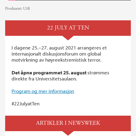
Produsent:
UiB
22 JULY AT TEN
I dagene 25.–27. august 2021 arrangeres et
internasjonalt diskusjonsforum om global
motvirkning av høyreekstremistisk terror.
Det åpne programmet 25. august
strømmes
direkte fra Universitetsaulaen.
Program og mer informasjon
#22JulyatTen
ARTIKLER I NEWSWEEK