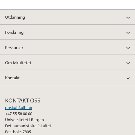
Utdanning
Forskning
Ressurser
Om fakultetet
Kontakt
KONTAKT OSS
post@hf.uib.no
+47 55 58 00 00
Universitetet i Bergen
Det humanistiske fakultet
Postboks 7805