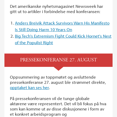
Det amerikanske nyhetsmagasinet Newsweek har
gitt ut to artikler i forbindelse med konferansen:
Anders Breivik Attack Survivors Warn His Manifesto
Is Still Doing Harm 10 Years On
Big Tech's Extremism Fight Could Kick Hornet's Nest
of the Populist Right
PRESSEKONFERANSE 27. AUGUST
Oppsummering av toppmøtet og avsluttende
pressekonferanse 27. august ble strømmet direkte,
opptaket kan ses her
.
På pressekonferansen vil de tunge globale
aktørene være representert. Det vil bli fokus på hva
som kan komme ut av disse diskusjonene i form av
et konkret arbeidsprogram og