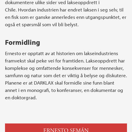
dokumentere ulike sider ved lakseoppdrett i
Chile. Hvordan industrien har endret laksen i seg selv, til
en fisk som er ganske annerledes enn utgangspunktet, er
også et spørsmål som vil bli belyst.
Formidling
Ernesto er opptatt av at historien om lakseindustriens
framvekst skal peke vei for framtiden. Lakseoppdrett har
komplekse og omfattende konsekvenser for mennesker,
samfunn og natur som det er viktig å belyse og diskutere.
Planene er at DARKLAX skal formidle sine funn blant
annet i en monografi, to konferanser, en dokumentar og
en doktorgrad.
ERNESTO SEMÁN