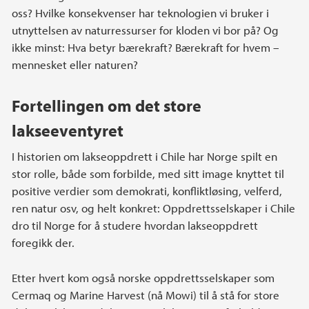
oss? Hvilke konsekvenser har teknologien vi bruker i
utnyttelsen av naturressurser for kloden vi bor på? Og
ikke minst: Hva betyr bærekraft? Bærekraft for hvem –
mennesket eller naturen?
Fortellingen om det store
lakseeventyret
I historien om lakseoppdrett i Chile har Norge spilt en
stor rolle, både som forbilde, med sitt image knyttet til
positive verdier som demokrati, konfliktløsing, velferd,
ren natur osv, og helt konkret: Oppdrettsselskaper i Chile
dro til Norge for å studere hvordan lakseoppdrett
foregikk der.
Etter hvert kom også norske oppdrettsselskaper som
Cermaq og Marine Harvest (nå Mowi) til å stå for store