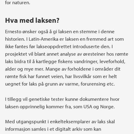
for naturen.
Hva med laksen?
Ernesto ønsker også å gi laksen en stemme i denne
historien. I Latin-Amerika er laksen en fremmed art som
ikke fantes før lakseoppdrettet introduserte den. I
prosjektet vil blant annet analyse av øresteiner hos rømte
laks bidra til å kartlegge fiskens vandringer, leveforhold,
alder og mye mer. Mange av forholdene i områder dit
rømte fisk har funnet veien, har livsvilkår som er helt
uegnet for laks på grunn av varme, forurensing etc.
I tillegg vil genetiske tester kunne dokumentere hvor
laksen opprinnelig kommer fra, som USA og Norge.
Med utgangspunkt i enkelteksemplarer av laks skal
informasjon samles i et digitalt arkiv som kan