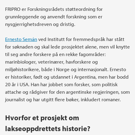
FRIPRO er Forskningsrådets støtteordning for
grunnleggende og anvendt forskning som er
nysgjerrighetsdreven og dristig.
Ernesto Semán
ved Institutt for fremmedspråk har stått
for søknaden og skal lede prosjektet alene, men vil knytte
til seg andre forskere på en rekke fagområder:
marinbiologer, veterinærer, havforskere og
miljøhistorikere, både i Norge og internasjonalt. Ernesto
er historiker, født og utdannet i Argentina, men har bodd
20 år i USA. Han har jobbet som forsker, som politisk
attache og rådgiver for den argentinske regjeringen, som
journalist og har utgitt flere bøker, inkludert romaner.
Hvorfor et prosjekt om
lakseoppdrettets historie?