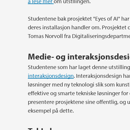
å lese mer
om utstllingen.
Studentene bak prosjektet "Eyes of AI" har
deres installasjon handler om. Prosjektet d
Tomas Norvoll fra Digitaliseringsdepartm
Medie- og interaksjonsdes
Studentene som har laget denne utstilli
interaksjonsdesign
. Interaksjonsdesign h
løsninger med ny teknologi slik som kunsti
effektive og smarte tekniske løsninger fo
presentere prosjektene sine offentlig, og 
eksempel på dette.