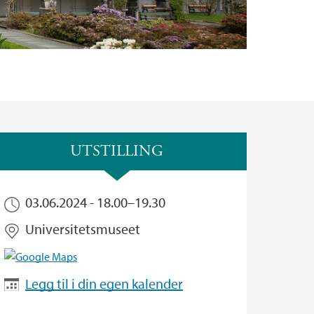
UTSTILLING
03.06.2024 -
18.00
–
19.30
Universitetsmuseet
Legg til i din egen kalender