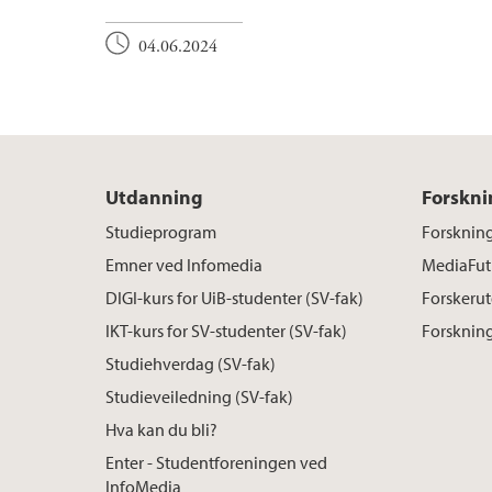
04.06.2024
Utdanning
Forskni
Studieprogram
Forskning
Emner ved Infomedia
MediaFut
DIGI-kurs for UiB-studenter (SV-fak)
Forskerut
IKT-kurs for SV-studenter (SV-fak)
Forskning
Studiehverdag (SV-fak)
Studieveiledning (SV-fak)
Hva kan du bli?
Enter - Studentforeningen ved
InfoMedia