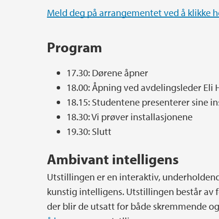
Meld deg på arrangementet ved å klikke h
Program
17.30: Dørene åpner
18.00: Åpning ved avdelingsleder Eli
18.15: Studentene presenterer sine in
18.30: Vi prøver installasjonene
19.30: Slutt
Ambivant intelligens
Utstillingen er en interaktiv, underholdend
kunstig intelligens. Utstillingen består a
der blir de utsatt for både skremmende og 