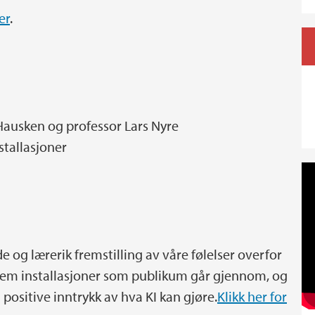
er
.
 Hausken og professor Lars Nyre
stallasjoner
e og lærerik fremstilling av våre følelser overfor
v fem installasjoner som publikum går gjennom, og
positive inntrykk av hva KI kan gjøre.
Klikk her for