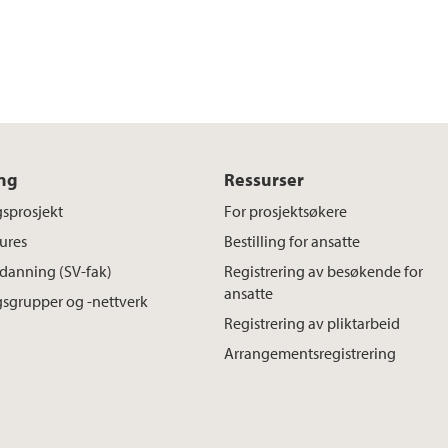
ng
Ressurser
sprosjekt
For prosjektsøkere
ures
Bestilling for ansatte
danning (SV-fak)
Registrering av besøkende for
ansatte
sgrupper og -nettverk
Registrering av pliktarbeid
Arrangementsregistrering