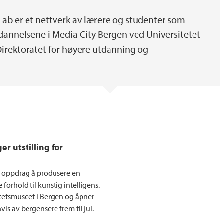
kLab er et nettverk av lærere og studenter som
dannelsene i Media City Bergen ved Universitetet
 Direktoratet for høyere utdanning og
r utstilling for
 i oppdrag å produsere en
 forhold til kunstig intelligens.
sitetsmuseet i Bergen og åpner
envis av bergensere frem til jul.