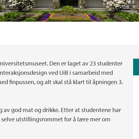
å Universitetsmuseet. Den er laget av 23 studenter
interaksjonsdesign ved UiB i samarbeid med
d finpussen, og alt skal stå klart til åpningen 3.
g av god mat og drikke. Etter at studentene har
 i selve utstillingsrommet for å lære mer om