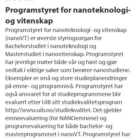
Programstyret for nanoteknologi-
og vitenskap
Programstyret for nanoteknologi- og vitenskap
(nanoVT) er øverste styringsorgan for
Bachelorstudiet i nanoteknologi og
Masterstudiet i nanovitenskap. Programstyret
har jevnlige møter både vår og høst og gjør
vedtak i viktige saker som berører nanostudiene.
Eksempler er små og store studieplanendringer
på emne- og programnivå. Programstyret har
også ansvaret for at studieprogrammene blir
evaluert etter UiB sitt studiekvalitetsprogram
http://www.uib.no/studiekvalitet. Det gjelder
emneevaluering (for NANOemnene) og
programevaluering for både bachelor- og
masterprogrammet i nanoVT. Programstyret har