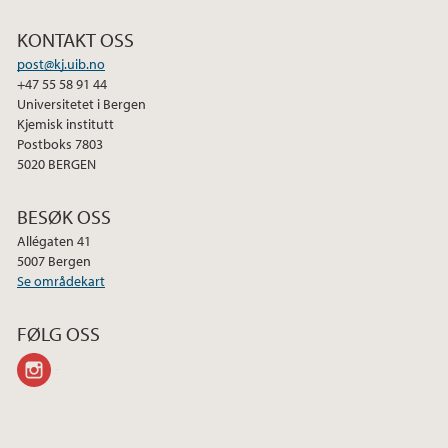
KONTAKT OSS
post@kj.uib.no
+47 55 58 91 44
Universitetet i Bergen
Kjemisk institutt
Postboks 7803
5020 BERGEN
BESØK OSS
Allégaten 41
5007 Bergen
Se områdekart
FØLG OSS
instagram