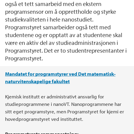
også et tett samarbeid med en ekstern
programsensor om å opprettholde og styrke
studiekvaliteten i hele nanostudiet.
Programstyret samarbeider også tett med
studentene og er opptatt av at studentene skal
være en aktiv del av studieadministrasjonen i
Programstyret. Det er to studentrepresentanter i
Programstyret.
Hovedinnhold
Mandatet for programstyrer ved Det matematisk-
naturvitenskapelige fakultet
Kjemisk institutt er administrativt ansvarlig for
studieprogrammene i nanoVT. Nanoprogrammene har
sitt eget programstyre, men Programstyret for kjemi er
hovedprogramstyret ved instituttet.
Programstyrets sammensetning: