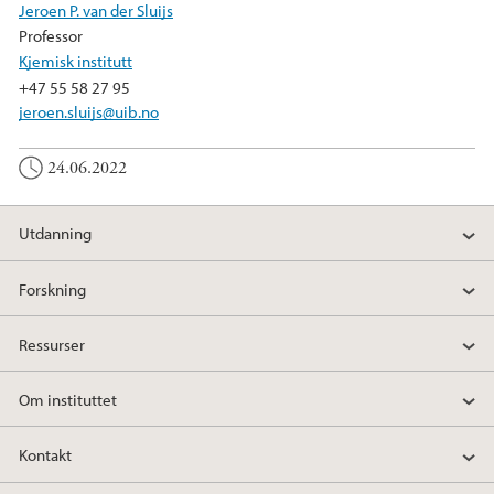
Jeroen P. van der Sluijs
Professor
Kjemisk institutt
+47 55 58 27 95
jeroen.sluijs@uib.no
24.06.2022
Utdanning
Forskning
Ressurser
Om instituttet
Kontakt