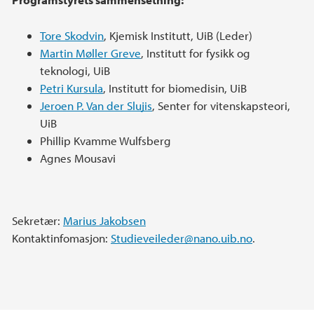
Tore Skodvin
, Kjemisk Institutt, UiB (Leder)
Martin Møller Greve
, Institutt for fysikk og
teknologi, UiB
Petri Kursula
, Institutt for biomedisin, UiB
Jeroen P. Van der Slujis
, Senter for vitenskapsteori,
UiB
Phillip Kvamme Wulfsberg
Agnes Mousavi
Sekretær:
Marius Jakobsen
Kontaktinfomasjon:
Studieveileder@nano.uib.no
.