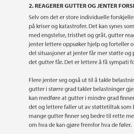
2. REAGERER GUTTER OG JENTER FORS
Selv om det er store individuelle forskjeller
på kriser og katastrofer. Det kan synes som
med engstelse, tristhet og gråt, gutter rea
jenter lettere oppsøker hjelp og forteller
del situasjoner at jenter får mer støtte o
det gutter får. Det er lettere å få sympati 
Flere jenter seg også ut til å takle belast
gutter i større grad takler belastninger g
kan medføre at gutter i mindre grad finne
det og lettere faller ut av støttetiltak som 
mange gutter finner seg bedre til rette m
om hva de kan gjøre fremfor hva de føler.