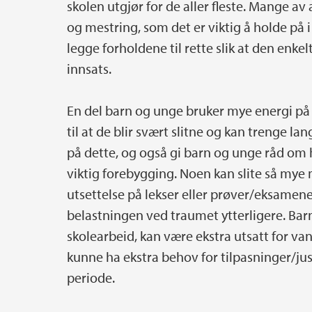
skolen utgjør for de aller fleste. Mange av 
og mestring, som det er viktig å holde på i
legge forholdene til rette slik at den enke
innsats.
En del barn og unge bruker mye energi på å
til at de blir svært slitne og kan trenge la
på dette, og også gi barn og unge råd om
viktig forebygging. Noen kan slite så mye 
utsettelse på lekser eller prøver/eksamen
belastningen ved traumet ytterligere. Bar
skolearbeid, kan være ekstra utsatt for vans
kunne ha ekstra behov for tilpasninger/jus
periode.