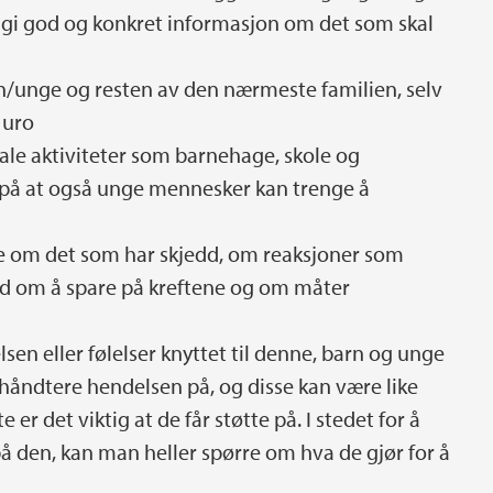
å gi god og konkret informasjon om det som skal
n/unge og resten av den nærmeste familien, selv
 uro
ale aktiviteter som barnehage, skole og
t på at også unge mennesker kan trenge å
ke om det som har skjedd, om reaksjoner som
 råd om å spare på kreftene og om måter
sen eller følelser knyttet til denne, barn og unge
 håndtere hendelsen på, og disse kan være like
r det viktig at de får støtte på. I stedet for å
 den, kan man heller spørre om hva de gjør for å