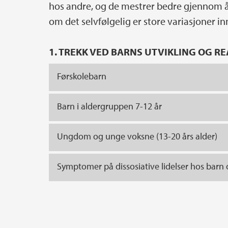
hos andre, og de mestrer bedre gjennom å
om det selvfølgelig er store variasjoner i
1. TREKK VED BARNS UTVIKLING OG R
Førskolebarn
Barn i aldergruppen 7-12 år
Ungdom og unge voksne (13-20 års alder)
Symptomer på dissosiative lidelser hos barn