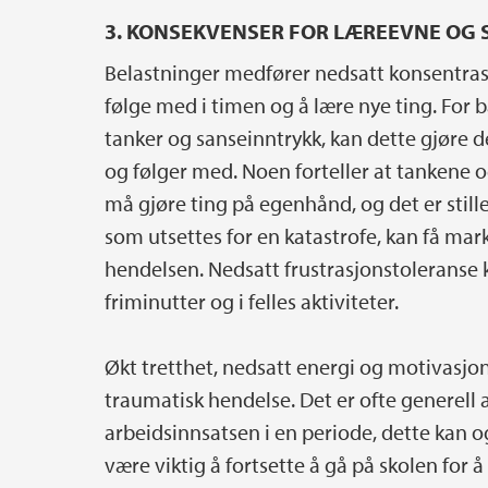
3. KONSEKVENSER FOR LÆREEVNE OG 
Belastninger medfører nedsatt konsentras
følge med i timen og å lære nye ting. For
tanker og sanseinntrykk, kan dette gjøre de
og følger med. Noen forteller at tankene 
må gjøre ting på egenhånd, og det er stille
som utsettes for en katastrofe, kan få mark
hendelsen. Nedsatt frustrasjonstoleranse 
friminutter og i felles aktiviteter.
Økt tretthet, nedsatt energi og motivasj
traumatisk hendelse. Det er ofte generell 
arbeidsinnsatsen i en periode, dette kan 
være viktig å fortsette å gå på skolen for 