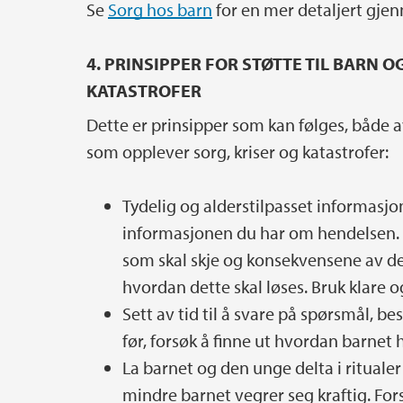
Se
Sorg hos barn
for en mer detaljert gj
4. PRINSIPPER FOR STØTTE TIL BARN 
KATASTROFER
Dette er prinsipper som kan følges, både a
som opplever sorg, kriser og katastrofer:
Tydelig og alderstilpasset informasjo
informasjonen du har om hendelsen. 
som skal skje og konsekvensene av de
hvordan dette skal løses. Bruk klare 
Sett av tid til å svare på spørsmål, be
før, forsøk å finne ut hvordan barnet
La barnet og den unge delta i rituale
mindre barnet vegrer seg kraftig. For