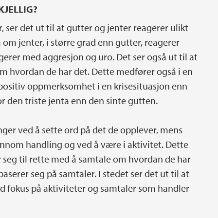
KJELLIG?
, ser det ut til at gutter og jenter reagerer ulikt
 om jenter, i større grad enn gutter, reagerer
gerer med aggresjon og uro. Det ser også ut til at
 om hvordan de har det. Dette medfører også i en
g positiv oppmerksomhet i en krisesituasjon enn
for den triste jenta enn den sinte gutten.
ninger ved å sette ord på det de opplever, mens
jennom handling og ved å være i aktivitet. Dette
r seg til rette med å samtale om hvordan de har
baserer seg på samtaler. I stedet ser det ut til at
ed fokus på aktiviteter og samtaler som handler