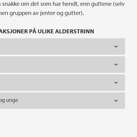
 snakke om det som har hendt, enn guttene (selv
nnen gruppen av jenter og gutter).
EAKSJONER PÅ ULIKE ALDERSTRINN
 og unge