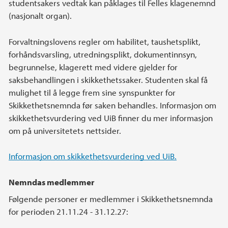
studentsakers vedtak kan påklages til Felles klagenemnd
(nasjonalt organ).
Forvaltningslovens regler om habilitet, taushetsplikt,
forhåndsvarsling, utredningsplikt, dokumentinnsyn,
begrunnelse, klagerett med videre gjelder for
saksbehandlingen i skikkethetssaker. Studenten skal få
mulighet til å legge frem sine synspunkter for
Skikkethetsnemnda før saken behandles. Informasjon om
skikkethetsvurdering ved UiB finner du mer informasjon
om på universitetets nettsider.
Informasjon om skikkethetsvurdering ved UiB.
Nemndas medlemmer
Følgende personer er medlemmer i Skikkethetsnemnda
for perioden 21.11.24 - 31.12.27: