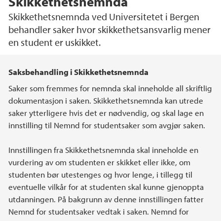
Skikkethetsnemnda
Skikkethetsnemnda ved Universitetet i Bergen
behandler saker hvor skikkethetsansvarlig mener
en student er uskikket.
Hovedinnhold
Saksbehandling i Skikkethetsnemnda
Saker som fremmes for nemnda skal inneholde all skriftlig
dokumentasjon i saken. Skikkethetsnemnda kan utrede
saker ytterligere hvis det er nødvendig, og skal lage en
innstilling til Nemnd for studentsaker som avgjør saken.
Innstillingen fra Skikkethetsnemnda skal inneholde en
vurdering av om studenten er skikket eller ikke, om
studenten bør utestenges og hvor lenge, i tillegg til
eventuelle vilkår for at studenten skal kunne gjenoppta
utdanningen. På bakgrunn av denne innstillingen fatter
Nemnd for studentsaker vedtak i saken. Nemnd for