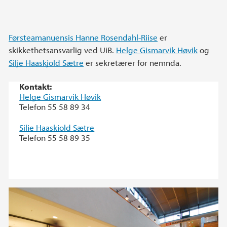
Førsteamanuensis Hanne Rosendahl-Riise
er
skikkethetsansvarlig ved UiB.
Helge Gismarvik Høvik
og
Silje Haaskjold Sætre
er sekretærer for nemnda.
Kontakt:
Helge Gismarvik Høvik
Telefon 55 58 89 34
Silje Haaskjold Sætre
Telefon 55 58 89 35