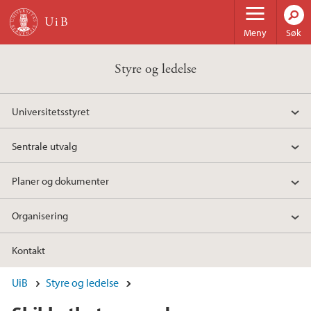
Hopp til hovedinnhold
Meny
Søk
Styre og ledelse
Universitetsstyret
Sentrale utvalg
Planer og dokumenter
Organisering
Kontakt
UiB
Styre og ledelse