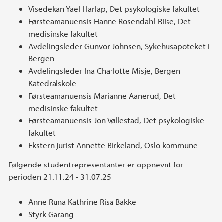
Visedekan Yael Harlap, Det psykologiske fakultet
Førsteamanuensis Hanne Rosendahl-Riise, Det
medisinske fakultet
Avdelingsleder Gunvor Johnsen, Sykehusapoteket i
Bergen
Avdelingsleder Ina Charlotte Misje, Bergen
Katedralskole
Førsteamanuensis Marianne Aanerud, Det
medisinske fakultet
Førsteamanuensis Jon Vøllestad, Det psykologiske
fakultet
Ekstern jurist Annette Birkeland, Oslo kommune
Følgende studentrepresentanter er oppnevnt for
perioden 21.11.24 - 31.07.25
Anne Runa Kathrine Risa Bakke
Styrk Garang