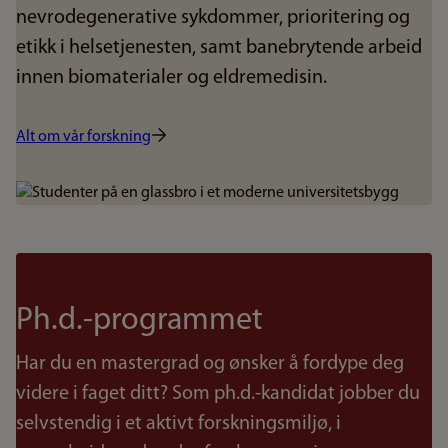
nevrodegenerative sykdommer, prioritering og
etikk i helsetjenesten, samt banebrytende arbeid
innen biomaterialer og eldremedisin.
Alt om vår forskning
Bilde
Ph.d.-programmet
Har du en mastergrad og ønsker å fordype deg
videre i faget ditt? Som ph.d.-kandidat jobber du
selvstendig i et aktivt forskningsmiljø, i