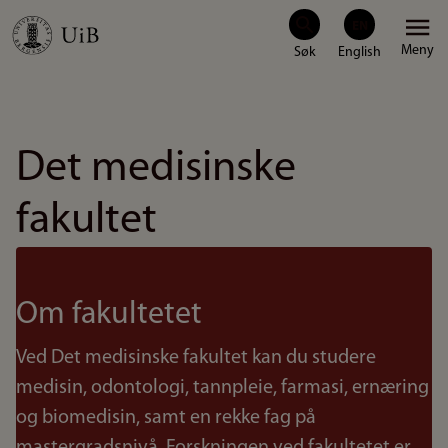
Hopp
Meny
til
hovedinnhold
Det medisinske
fakultet
Om fakultetet
Ved Det medisinske fakultet kan du studere
medisin, odontologi, tannpleie, farmasi, ernæring
og biomedisin, samt en rekke fag på