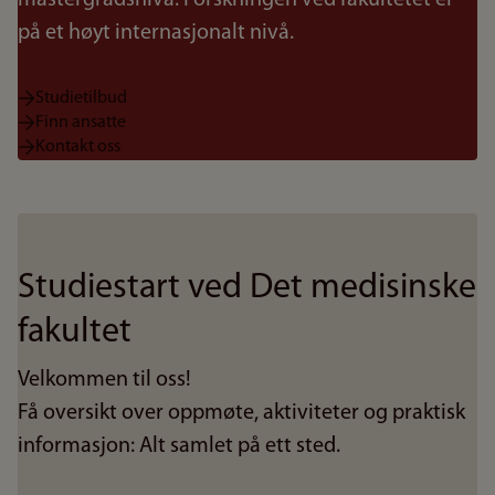
mastergradsnivå. Forskningen ved fakultetet er
på et høyt internasjonalt nivå.
Studietilbud
Finn ansatte
Kontakt oss
Studiestart ved Det medisinske
fakultet
Velkommen til oss!
Få oversikt over oppmøte, aktiviteter og praktisk
informasjon: Alt samlet på ett sted.