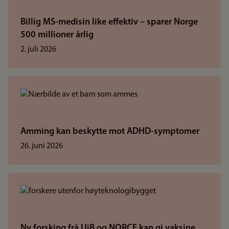
Billig MS-medisin like effektiv – sparer Norge
500 millioner årlig
2. juli 2026
Amming kan beskytte mot ADHD-symptomer
26. juni 2026
Ny forsking frå UiB og NORCE kan gi vaksine