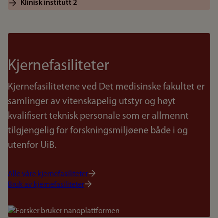
Klinisk institutt 2
Kjernefasiliteter
Kjernefasilitetene ved Det medisinske fakultet er
samlinger av vitenskapelig utstyr og høyt
kvalifisert teknisk personale som er allmennt
tilgjengelig for forskningsmiljøene både i og
utenfor UiB.
Alle våre kjernefasiliteter
Bruk av kjernefasiliteter
Bilde