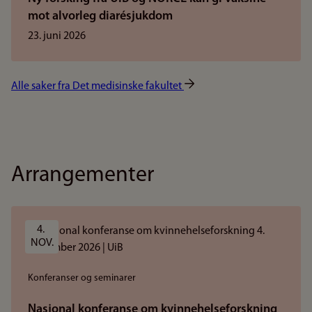
mot alvorleg diarésjukdom
23. juni 2026
Alle saker fra Det medisinske fakultet
Arrangementer
4. 
NOV.
Konferanser og seminarer
Nasjonal konferanse om kvinnehelseforskning