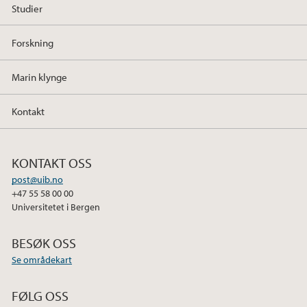
2020
Studier
2019
Forskning
2018
Marin klynge
2017
Kontakt
2015
KONTAKT OSS
post@uib.no
+47 55 58 00 00
Universitetet i Bergen
BESØK OSS
Se områdekart
FØLG OSS