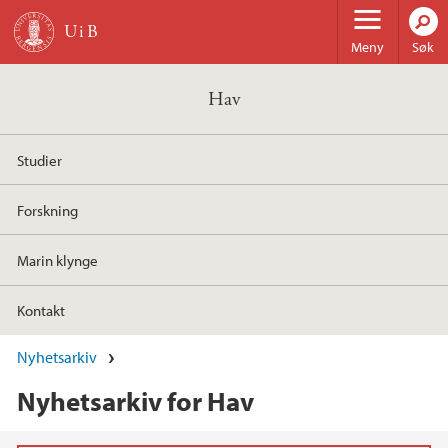
Hopp til hovedinnhold
Meny
Søk
Hav
Studier
Forskning
Marin klynge
Kontakt
Nyhetsarkiv
Nyhetsarkiv for Hav