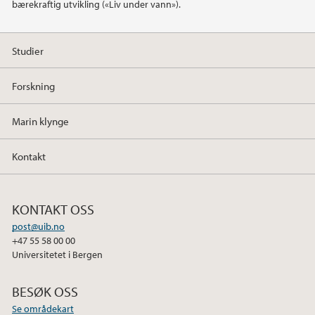
bærekraftig utvikling («Liv under vann»).
2020
2019
Studier
2018
Forskning
2017
Marin klynge
2015
Kontakt
KONTAKT OSS
post@uib.no
+47 55 58 00 00
Universitetet i Bergen
BESØK OSS
Se områdekart