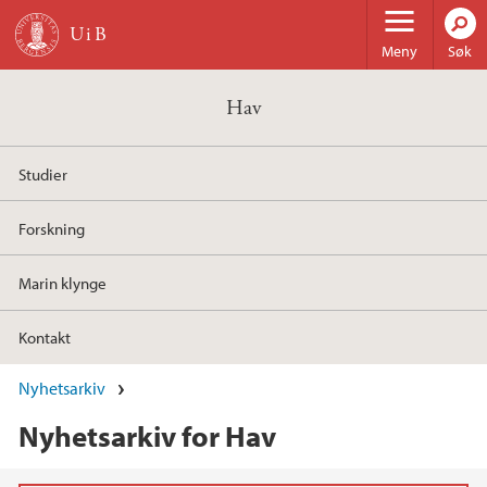
Hopp til hovedinnhold
Meny
Søk
Hav
Studier
Forskning
Marin klynge
Kontakt
Nyhetsarkiv
Nyhetsarkiv for Hav