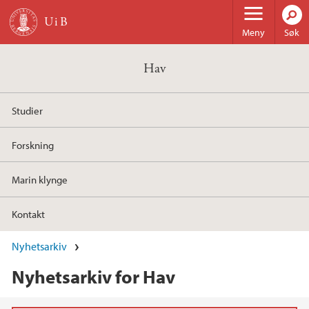
Hopp til hovedinnhold
Meny
Søk
Hav
Studier
Forskning
Marin klynge
Kontakt
Nyhetsarkiv
Nyhetsarkiv for Hav