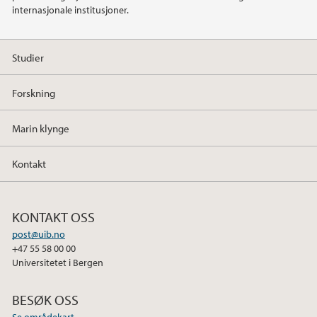
internasjonale institusjoner.
Studier
Forskning
Marin klynge
Kontakt
KONTAKT OSS
post@uib.no
+47 55 58 00 00
Universitetet i Bergen
BESØK OSS
Se områdekart