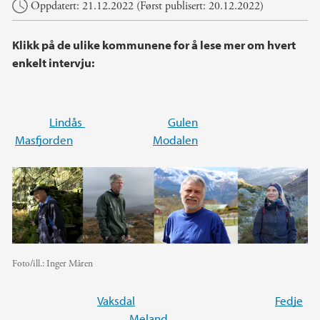
Hovedinnhold
Oppdatert: 21.12.2022 (Først publisert: 20.12.2022)
Klikk på de ulike kommunene for å lese mer om hvert
enkelt intervju:
Lindås
Gulen
Masfjorden
Modalen
Foto/ill.:
Inger Måren
Vaksdal
Fedje
Meland