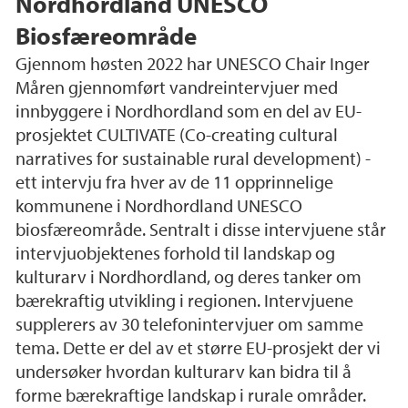
Nordhordland UNESCO
Biosfæreområde
Gjennom høsten 2022 har UNESCO Chair Inger
Måren gjennomført vandreintervjuer med
innbyggere i Nordhordland som en del av EU-
prosjektet CULTIVATE (Co-creating cultural
narratives for sustainable rural development) -
ett intervju fra hver av de 11 opprinnelige
kommunene i Nordhordland UNESCO
biosfæreområde. Sentralt i disse intervjuene står
intervjuobjektenes forhold til landskap og
kulturarv i Nordhordland, og deres tanker om
bærekraftig utvikling i regionen. Intervjuene
supplerers av 30 telefonintervjuer om samme
tema. Dette er del av et større EU-prosjekt der vi
undersøker hvordan kulturarv kan bidra til å
forme bærekraftige landskap i rurale områder.