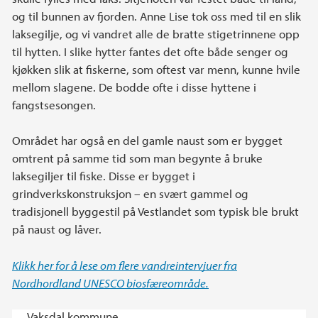
og til bunnen av fjorden. Anne Lise tok oss med til en slik
laksegilje, og vi vandret alle de bratte stigetrinnene opp
til hytten. I slike hytter fantes det ofte både senger og
kjøkken slik at fiskerne, som oftest var menn, kunne hvile
mellom slagene. De bodde ofte i disse hyttene i
fangstsesongen.
Området har også en del gamle naust som er bygget
omtrent på samme tid som man begynte å bruke
laksegiljer til fiske. Disse er bygget i
grindverkskonstruksjon – en svært gammel og
tradisjonell byggestil på Vestlandet som typisk ble brukt
på naust og låver.
Klikk her for å lese om flere vandreintervjuer fra
Nordhordland UNESCO biosfæreområde.
Vaksdal kommune