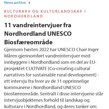
News archive
KULTURARV OG KULTURLANDSKAP I
NORDHORDLAND
11 vandreintervjuer fra
Nordhordland UNESCO
Biosfæreområde
Gjennom høsten 2022 har UNESCO Chair Inger
Måren gjennomført vandreintervjuer med
innbyggere i Nordhordland som en del av EU-
prosjektet CULTIVATE (Co-creating cultural
narratives for sustainable rural development) -
ett intervju fra hver av de 11 opprinnelige
kommunene i Nordhordland UNESCO
biosfæreområde. Sentralt i disse intervjuene står
intervjuobjektenes forhold til landskap og
kulturarv i Nordhordland, og deres tanker om