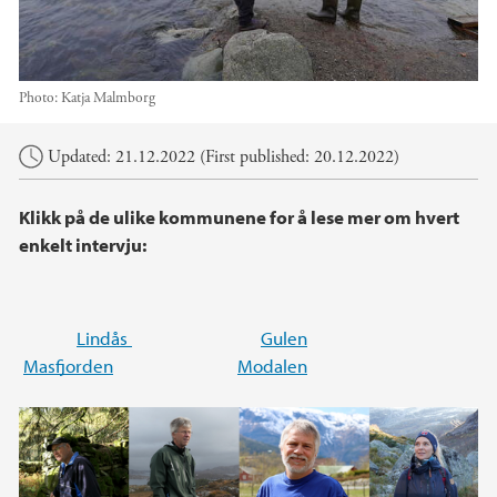
Photo:
Katja Malmborg
Main content
Updated: 21.12.2022 (First published: 20.12.2022)
Klikk på de ulike kommunene for å lese mer om hvert
enkelt intervju:
Lindås
Gulen
Masfjorden
Modalen