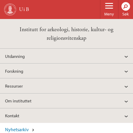
Hopp til hovedinnhold
Meny
Søk
Institutt for arkeologi, historie, kultur- og
religionsvitenskap
Utdanning
Forskning
Ressurser
Om instituttet
Kontakt
Nyhetsarkiv