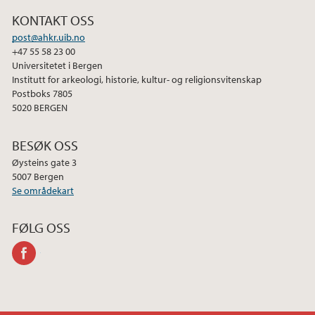
2015
KONTAKT OSS
post@ahkr.uib.no
2014
+47 55 58 23 00
Universitetet i Bergen
Institutt for arkeologi, historie, kultur- og religionsvitenskap
2013
Postboks 7805
5020 BERGEN
BESØK OSS
Øysteins gate 3
5007 Bergen
Se områdekart
FØLG OSS
facebook