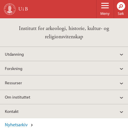
Hopp til hovedinnhold
Meny
Søk
Institutt for arkeologi, historie, kultur- og
religionsvitenskap
Utdanning
Forskning
Ressurser
Om instituttet
Kontakt
Nyhetsarkiv