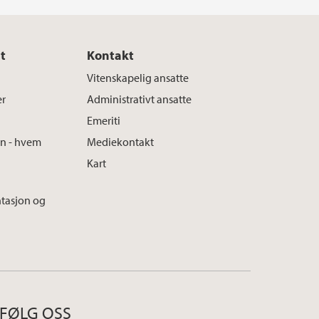
t
Kontakt
Vitenskapelig ansatte
er
Administrativt ansatte
Emeriti
en - hvem
Mediekontakt
Kart
tasjon og
FØLG OSS