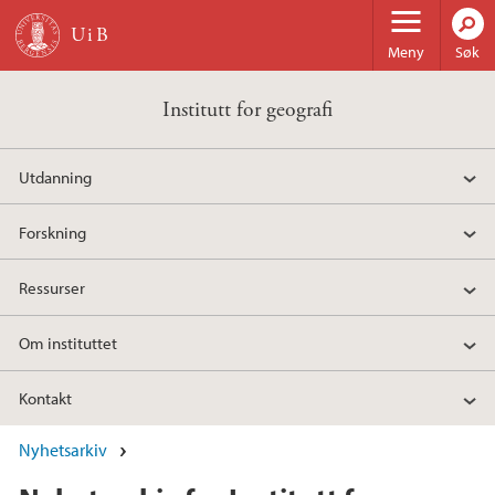
Hopp til hovedinnhold
Meny
Søk
Institutt for geografi
Utdanning
Forskning
Ressurser
Om instituttet
Kontakt
Nyhetsarkiv