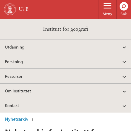
Hopp til hovedinnhold
Meny
Søk
Institutt for geografi
Utdanning
Forskning
Ressurser
Om instituttet
Kontakt
Nyhetsarkiv