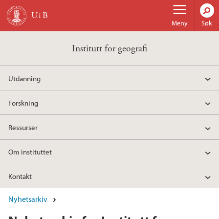
Hopp til hovedinnhold
Meny
Søk
Institutt for geografi
Utdanning
Forskning
Ressurser
Om instituttet
Kontakt
Nyhetsarkiv