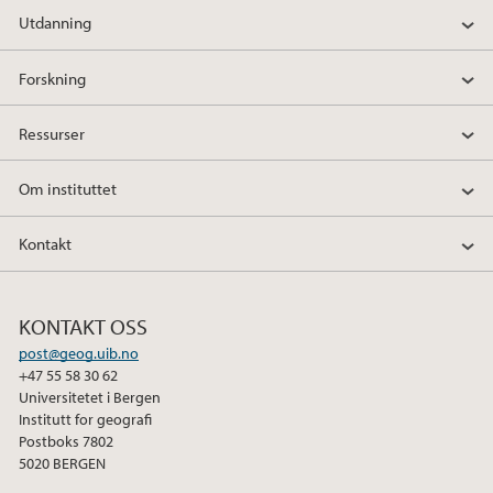
2013
Utdanning
2012
Forskning
2011
Ressurser
2010
Om instituttet
2009
Kontakt
KONTAKT OSS
post@geog.uib.no
+47 55 58 30 62
Universitetet i Bergen
Institutt for geografi
Postboks 7802
5020 BERGEN