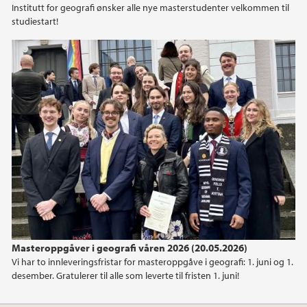
Institutt for geografi ønsker alle nye masterstudenter velkommen til
studiestart!
2021
2020
2019
2018
2017
2016
2015
Masteroppgåver i geografi våren 2026 (20.05.2026)
Vi har to innleveringsfristar for masteroppgåve i geografi: 1. juni og 1.
2014
desember. Gratulerer til alle som leverte til fristen 1. juni!