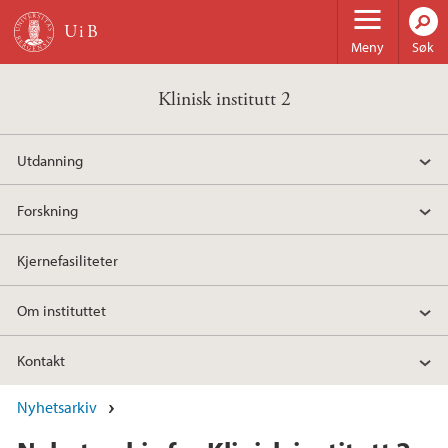
Hopp til hovedinnhold
Meny
Søk
Klinisk institutt 2
Utdanning
Forskning
Kjernefasiliteter
Om instituttet
Kontakt
Nyhetsarkiv