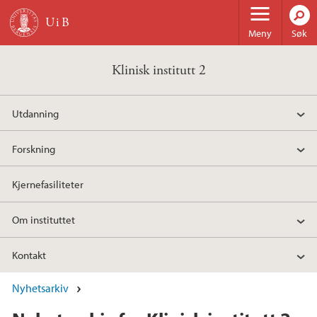
Hopp til hovedinnhold
Meny
Søk
Klinisk institutt 2
Utdanning
Forskning
Kjernefasiliteter
Om instituttet
Kontakt
Nyhetsarkiv