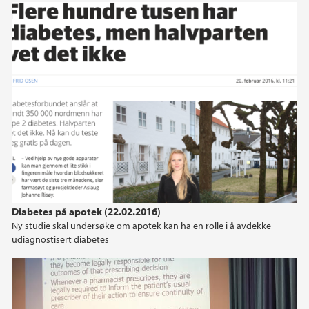
2020
2019
2018
2017
2016
2015
Diabetes på apotek (22.02.2016)
Ny studie skal undersøke om apotek kan ha en rolle i å avdekke
2014
udiagnostisert diabetes
2013
2012