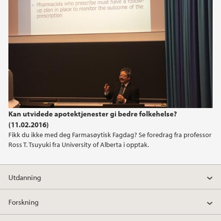
2011
2010
2009
Kan utvidede apotektjenester gi bedre folkehelse?
(11.02.2016)
Fikk du ikke med deg Farmasøytisk Fagdag? Se foredrag fra professor
Ross T. Tsuyuki fra University of Alberta i opptak.
Utdanning
Forskning