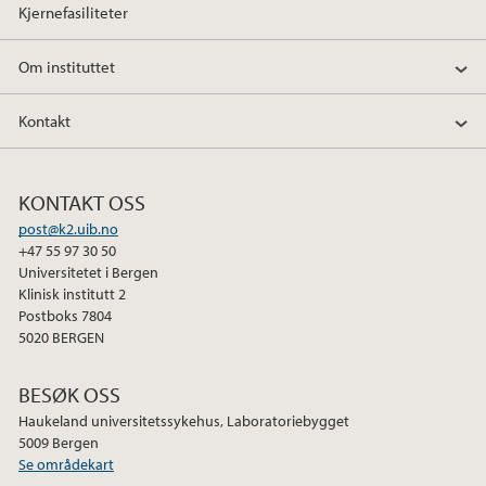
Kjernefasiliteter
Om instituttet
Kontakt
KONTAKT OSS
post@k2.uib.no
+47 55 97 30 50
Universitetet i Bergen
Klinisk institutt 2
Postboks 7804
5020 BERGEN
BESØK OSS
Haukeland universitetssykehus, Laboratoriebygget
5009 Bergen
Se områdekart