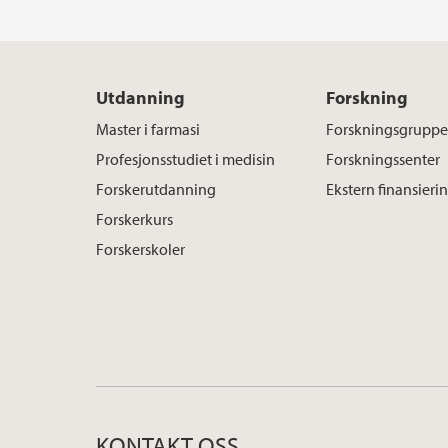
Utdanning
Forskning
Master i farmasi
Forskningsgruppe
Profesjonsstudiet i medisin
Forskningssenter
Forskerutdanning
Ekstern finansieri
Forskerkurs
Forskerskoler
KONTAKT OSS