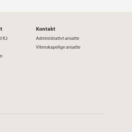
t
Kontakt
ed K2
Administrativt ansatte
Vitenskapelige ansatte
en