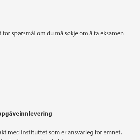
et for spørsmål om du må søkje om å ta eksamen
 oppgåveinnlevering
akt med instituttet som er ansvarleg for emnet.