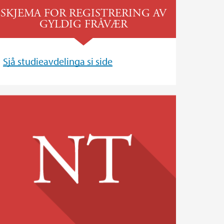
SKJEMA FOR REGISTRERING AV
GYLDIG FRÅVÆR
Sjå studieavdelinga si side