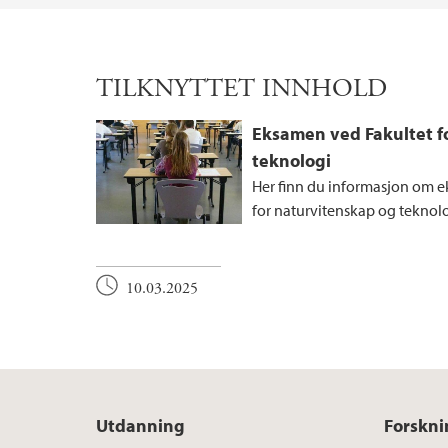
TILKNYTTET INNHOLD
Eksamen ved Fakultet f
teknologi
Her finn du informasjon om e
for naturvitenskap og teknol
10.03.2025
Utdanning
Forskni