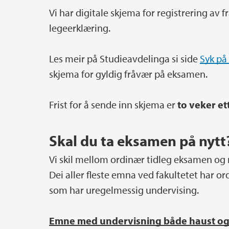
Vi har digitale skjema for registrering av
legeerklæring.
Les meir på Studieavdelinga si side
Syk på
skjema for gyldig fråvær på eksamen.
Frist for å sende inn skjema er
to
veker e
Skal du ta eksamen på nytt
Vi skil mellom ordinær tidleg eksamen og
Dei aller fleste emna ved fakultetet har 
som har uregelmessig undervising.
Emne med undervisning både haust og