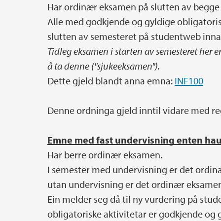
Har ordinær eksamen på slutten av begge
Alle med godkjende og gyldige obligatorisk
slutten av semesteret på studentweb inna
Tidleg eksamen i starten av semesteret her e
å ta denne
("sjukeeksamen").
Dette gjeld blandt anna emna:
INF100
Denne ordninga gjeld inntil vidare med reg
Emne med fast undervisning enten haus
Har berre ordinær eksamen.
I semester med undervisning er det ordinæ
utan undervisning er det ordinær eksamen 
Ein melder seg då til ny vurdering på stu
obligatoriske aktivitetar er godkjende og g