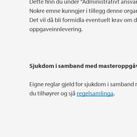
Dette finn du under "Administrativt ansva
Nokre emne kunngjer i tillegg denne organ
Det vil då bli formidla eventuelt krav om 
oppgaveinnlevering.
Sjukdom i samband med masteroppgå
Eigne reglar gjeld for sjukdom i samband
du tilhøyrer og sjå
regelsamlinga
.