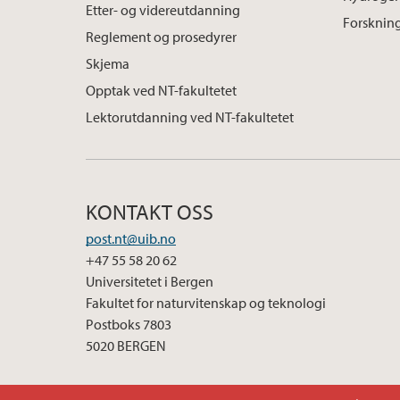
Etter- og videreutdanning
Forskning
Reglement og prosedyrer
Skjema
Opptak ved NT-fakultetet
Lektorutdanning ved NT-fakultetet
KONTAKT OSS
post.nt@uib.no
+47 55 58 20 62
Universitetet i Bergen
Fakultet for naturvitenskap og teknologi
Postboks 7803
5020 BERGEN