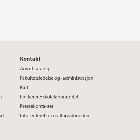
Kontakt
Ansattkatalog
Fakultetsledelse og -administrasjon
Kart
n
For lærere: skolelaboratoriet
Pressekontakter
Act
Infosenteret for realfagsstudenter