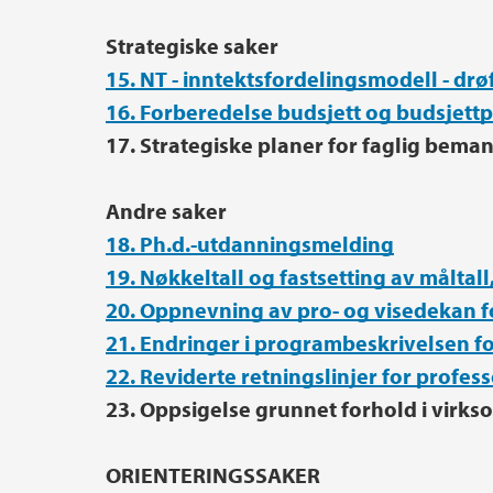
Strategiske saker
15. NT - inntektsfordelingsmodell - drø
16. Forberedelse budsjett og budsjett
17. Strategiske planer for faglig beman
Andre saker
18. Ph.d.-utdanningsmelding
19. Nøkkeltall og fastsetting av måltall
20. Oppnevning av pro- og visedekan f
21. Endringer i programbeskrivelsen 
22. Reviderte retningslinjer for profe
23. Oppsigelse grunnet forhold i virks
ORIENTERINGSSAKER