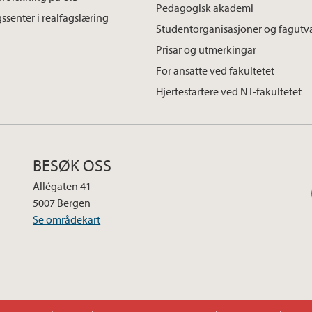
Pedagogisk akademi
ssenter i realfagslæring
Studentorganisasjoner og fagutv
Prisar og utmerkingar
For ansatte ved fakultetet
Hjertestartere ved NT-fakultetet
BESØK OSS
Allégaten 41
5007 Bergen
Se områdekart