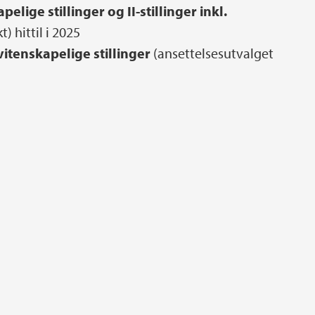
elige stillinger og II-stillinger inkl.
) hittil i 2025
vitenskapelige stillinger
(ansettelsesutvalget