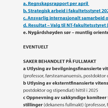
a. Regnskapsrapport per april
b. Strategisk arbeid i fakultetsstyret 2
c. Ansvarlig internasjonalt samarbeid
d. Resultat – Valg til NT-fakultetsstyret
e. Nygårdshøyden sør – muntlig orient
EVENTUELT
SAKER BEHANDLET PÅ FULLMAKT
a Utlysing av bevilgningsfinansierte vit
(professor, førsteamanuensis, postdoktor og
b Utlysing av eksterntfinansierte viten
postdoktor og stipendiat) hittil i 2025
c Oppnevning av sakkyndige komiteer f
stillinger
(dekanens fullmakt) (professor, 