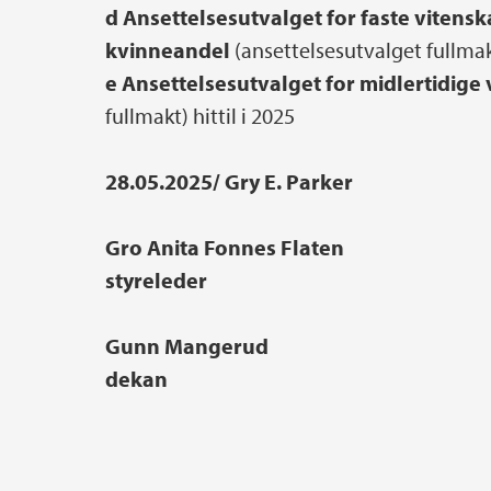
d Ansettelsesutvalget for faste vitenskap
kvinneandel
(ansettelsesutvalget fullmakt
e Ansettelsesutvalget for midlertidige 
fullmakt) hittil i 2025
28.05.2025/ Gry E. Parker
Gro Anita Fonnes Flaten
styreleder
Gunn Mangerud
dekan