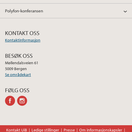
Polyfon-konferansen
KONTAKT OSS
Kontaktinformasjon
BESØK OSS
Møllendalsveien 61
5009 Bergen
Se områdekart
FØLG OSS
facebook
instagram
Kontakt UiB
Ledige stillinger
Presse
Om informasjonskapsler