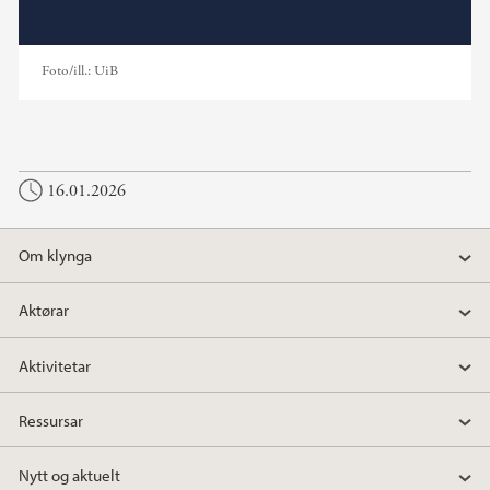
Foto/ill.:
UiB
16.01.2026
Om klynga
Aktørar
Aktivitetar
Ressursar
Nytt og aktuelt