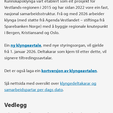
Kunnskapsklynga vart etablert som eit prosjekt for
Vestlands-regionen i 2015 og har sidan 2022 vore ein fast,
nasjonal samarbeidsstruktur. Frå og med 2026 arbeider
klynga (med støtte frå Agenda Vestlandet – stiftinga frå
Sparebanken Norge) med å byggje regionale knutepunkt
i Bergen, Kristiansand og Oslo.
Ein
ny klyngeavtale
, med nye styringsorgan, vil gjelde
frå 1. januar 2026. Deltakarar som kjem til etter dette, vil
signere tiltredingssavtalar.
Det er også laga ein
kortversjon av klyngeavtalen
.
Sjå nettsida med oversikt over
klyngedeltakarar og
samarbeidspartar per dags dato
.
Vedlegg