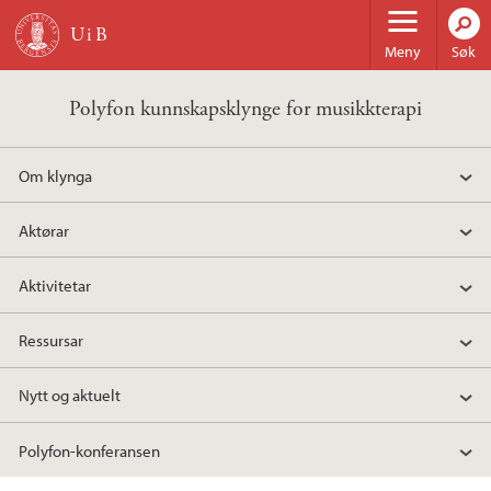
Hopp til hovedinnhold
Meny
Søk
Polyfon kunnskapsklynge for musikkterapi
Om klynga
Aktørar
Aktivitetar
Ressursar
Nytt og aktuelt
Polyfon-konferansen