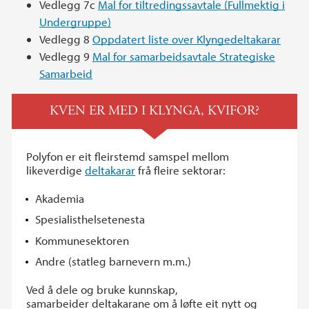
Vedlegg 7c
Mal for tiltredingssavtale (Fullmektig i
Undergruppe)
Vedlegg 8
Oppdatert liste over Klyngedeltakarar
Vedlegg 9
Mal for samarbeidsavtale Strategiske
Samarbeid
KVEN ER MED I KLYNGA, KVIFOR?
Polyfon er eit fleirstemd samspel mellom
likeverdige
deltakarar
frå fleire sektorar:
Akademia
Spesialisthelsetenesta
Kommunesektoren
Andre (statleg barnevern m.m.)
Ved å dele og bruke kunnskap,
samarbeider deltakarane om å løfte eit nytt og