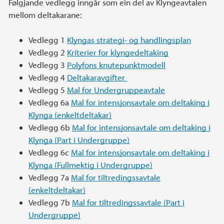
Følgjande vedlegg inngår som ein del av Klyngeavtalen
mellom deltakarane:
Vedlegg 1
Klyngas strategi- og handlingsplan
Vedlegg 2
Kriterier for klyngedeltaking
Vedlegg 3
Polyfons knutepunktmodell
Vedlegg 4
Deltakaravgifter
Vedlegg 5
Mal for Undergruppeavtale
Vedlegg 6a
Mal for intensjonsavtale om deltaking i
Klynga (enkeltdeltakar)
Vedlegg 6b
Mal for intensjonsavtale om deltaking i
Klynga (Part i Undergruppe)
Vedlegg 6c
Mal for intensjonsavtale om deltaking i
Klynga (Fullmektig i Undergruppe)
Vedlegg 7a
Mal for tiltredingssavtale
(enkeltdeltakar)
Vedlegg 7b
Mal for tiltredingssavtale (Part i
Undergruppe)