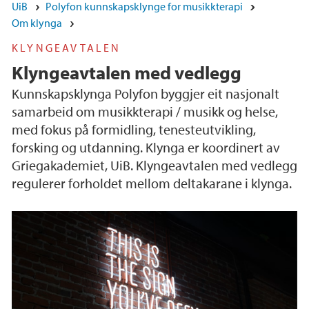
UiB
Polyfon kunnskapsklynge for musikkterapi
Om klynga
KLYNGEAVTALEN
Klyngeavtalen med vedlegg
Kunnskapsklynga Polyfon byggjer eit nasjonalt
samarbeid om musikkterapi / musikk og helse,
med fokus på formidling, tenesteutvikling,
forsking og utdanning. Klynga er koordinert av
Griegakademiet, UiB. Klyngeavtalen med vedlegg
regulerer forholdet mellom deltakarane i klynga.