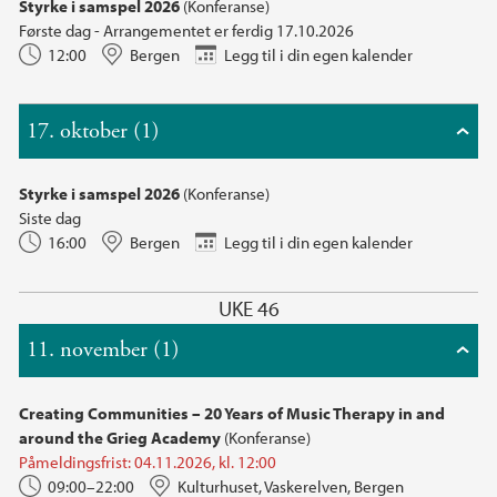
Styrke i samspel 2026
(Konferanse)
Første dag - Arrangementet er ferdig 17.10.2026
12:00
Bergen
Legg til i din egen kalender
17. oktober (1)
Styrke i samspel 2026
(Konferanse)
Siste dag
16:00
Bergen
Legg til i din egen kalender
UKE 46
11. november (1)
Creating Communities – 20 Years of Music Therapy in and
around the Grieg Academy
(Konferanse)
Påmeldingsfrist: 04.11.2026, kl. 12:00
09:00–22:00
Kulturhuset, Vaskerelven, Bergen