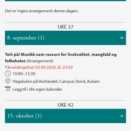
Det er ingen arrangement denne dagen.
UKE 37
8. september (1)
Tett på! Musikk som ressurs for livskvalitet, mangfald og
folkehelse
(Arrangement)
Påmeldingsfrist: 03.09.2026, kl. 23:59
10:00–15:30
Høgskulen på Vestlandet, Campus Stord, Aulaen
Legg til i din egen kalender
UKE 42
15. oktober (1)