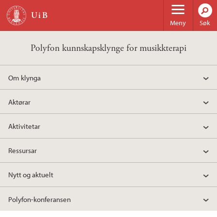
Hopp til hovedinnhold
Meny
Søk
Polyfon kunnskapsklynge for musikkterapi
Om klynga
Aktørar
Aktivitetar
Ressursar
Nytt og aktuelt
Polyfon-konferansen