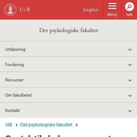
Hopp til hovedinnhold
English
Meny
Søk
Det psykologiske fakultet
Utdanning
Forskning
Ressurser
Om fakultetet
Kontakt
UiB
Det psykologiske fakultet