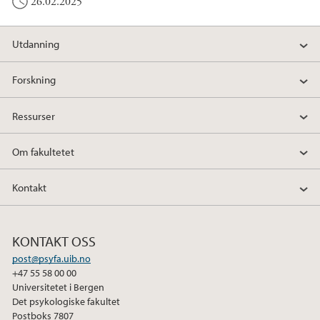
26.02.2025
Utdanning
Forskning
Ressurser
Om fakultetet
Kontakt
KONTAKT OSS
post@psyfa.uib.no
+47 55 58 00 00
Universitetet i Bergen
Det psykologiske fakultet
Postboks 7807