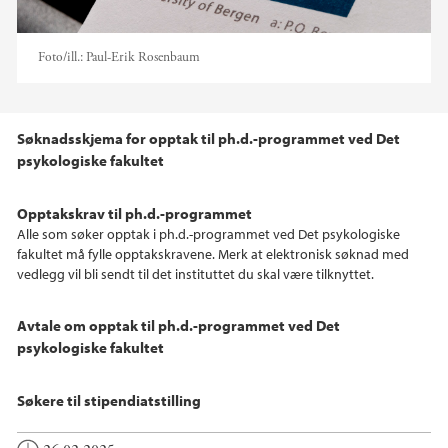
Foto/ill.:
Paul-Erik Rosenbaum
Søknadsskjema for opptak til ph.d.-programmet ved Det
psykologiske fakultet
Opptakskrav til ph.d.-programmet
Alle som søker opptak i ph.d.-programmet ved Det psykologiske
fakultet må fylle opptakskravene. Merk at elektronisk søknad med
vedlegg vil bli sendt til det instituttet du skal være tilknyttet.
Avtale om opptak til ph.d.-programmet ved Det
psykologiske fakultet
Søkere til stipendiatstilling