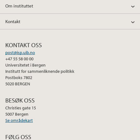
Om instituttet
Kontakt
KONTAKT OSS
post@isp.uib.no
+47 55 58 00 00
Universitetet i Bergen
Institutt for sammenliknende politikk
Postboks 7802
5020 BERGEN
BESØK OSS
Christies gate 15
5007 Bergen
Se områdekart
FØLG OSS