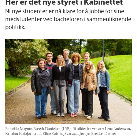
Her er det nye styret i Kabinettet
Ni nye studenter er nå klare for å jobbe for sine
medstudenter ved bacheloren i sammenliknende
politikk.
Foto/ill.:
Magnus Buseth Danielsen (UiB). På bildet fra venstre: Lena Andersson,
Kristian Kolbjørnsrud, Eline Søfting Svarstad, Jørgen Brekke, Desirée