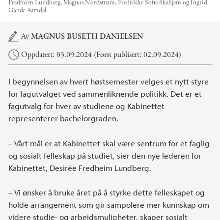
Fredheim Lundberg, Magnus Nordstrøm, Fredrikke Sofie Skahjem og Ingrid
Gjerde Aamdal.
Hovedinnhold
Av
MAGNUS BUSETH DANIELSEN
Oppdatert: 03.09.2024 (Først publisert: 02.09.2024)
I begynnelsen av hvert høstsemester velges et nytt styre
for fagutvalget ved sammenliknende politikk. Det er et
fagutvalg for hver av studiene og Kabinettet
representerer bachelorgraden.
– Vårt mål er at Kabinettet skal være sentrum for et faglig
og sosialt felleskap på studiet, sier den nye lederen for
Kabinettet, Desirée Fredheim Lundberg.
– Vi ønsker å bruke året på å styrke dette felleskapet og
holde arrangement som gir sampolere mer kunnskap om
videre studie- og arbeidsmuligheter, skaper sosialt