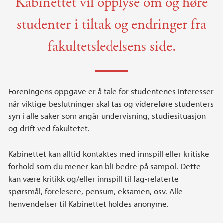
Kabinettet vil opplyse om og høre
studenter i tiltak og endringer fra
fakultetsledelsens side.
Foreningens oppgave er å tale for studentenes interesser
når viktige beslutninger skal tas og videreføre studenters
syn i alle saker som angår undervisning, studiesituasjon
og drift ved fakultetet.
Kabinettet kan alltid kontaktes med innspill eller kritiske
forhold som du mener kan bli bedre på sampol. Dette
kan være kritikk og/eller innspill til fag-relaterte
spørsmål, forelesere, pensum, eksamen, osv. Alle
henvendelser til Kabinettet holdes anonyme.