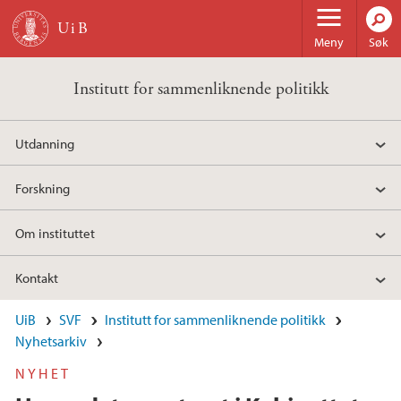
Hopp til hovedinnhold
Meny
Søk
Institutt for sammenliknende politikk
Utdanning
Forskning
Om instituttet
Kontakt
UiB
SVF
Institutt for sammenliknende politikk
Nyhetsarkiv
NYHET