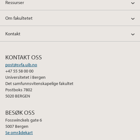
Ressurser
Om fakultetet
Kontakt
KONTAKT OSS
post@svfa.uib.no
+47 55 58 00 00
Universitetet i Bergen
Det samfunnsvitenskapelige fakultet
Postboks 7802
5020 BERGEN
BESØK OSS
Fosswinckels gate 6
5007 Bergen
Se områdekart