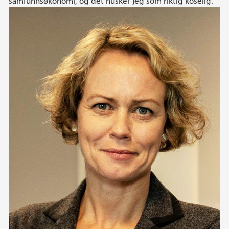
samfunnsøkonomi, og det husker jeg som riktig koselig.