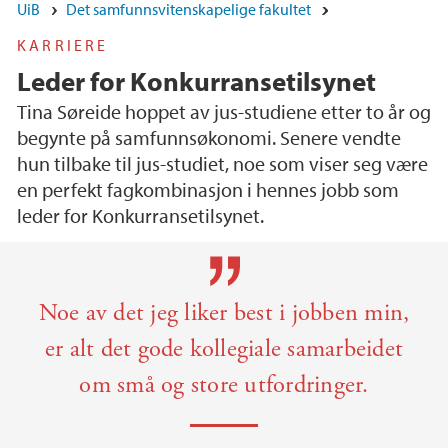
UiB
Det samfunnsvitenskapelige fakultet
KARRIERE
Leder for Konkurransetilsynet
Tina Søreide hoppet av jus-studiene etter to år og
begynte på samfunnsøkonomi. Senere vendte
hun tilbake til jus-studiet, noe som viser seg være
en perfekt fagkombinasjon i hennes jobb som
leder for Konkurransetilsynet.
Hovedinnhold
Noe av det jeg liker best i jobben min,
er alt det gode kollegiale samarbeidet
om små og store utfordringer.