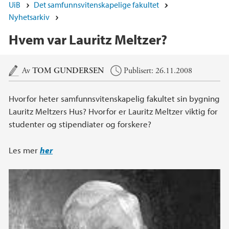
UiB
Det samfunnsvitenskapelige fakultet
Nyhetsarkiv
Hvem var Lauritz Meltzer?
Hovedinnhold
Av
TOM GUNDERSEN
Publisert: 26.11.2008
Hvorfor heter samfunnsvitenskapelig fakultet sin bygning
Lauritz Meltzers Hus? Hvorfor er Lauritz Meltzer viktig for
studenter og stipendiater og forskere?
Les mer
her