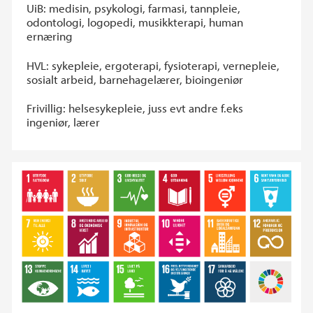
UiB: medisin, psykologi, farmasi, tannpleie,
odontologi, logopedi, musikkterapi, human
ernæring
HVL: sykepleie, ergoterapi, fysioterapi, vernepleie,
sosialt arbeid, barnehagelærer, bioingeniør
Frivillig: helsesykepleie, juss evt andre f.eks
ingeniør, lærer