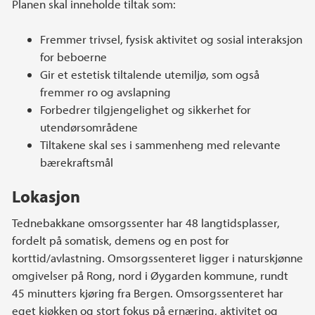
Planen skal inneholde tiltak som:
Fremmer trivsel, fysisk aktivitet og sosial interaksjon
for beboerne
Gir et estetisk tiltalende utemiljø, som også
fremmer ro og avslapning
Forbedrer tilgjengelighet og sikkerhet for
utendørsområdene
Tiltakene skal ses i sammenheng med relevante
bærekraftsmål
Lokasjon
Tednebakkane omsorgssenter har 48 langtidsplasser,
fordelt på somatisk, demens og en post for
korttid/avlastning. Omsorgssenteret ligger i naturskjønne
omgivelser på Rong, nord i Øygarden kommune, rundt
45 minutters kjøring fra Bergen. Omsorgssenteret har
eget kjøkken og stort fokus på ernæring, aktivitet og