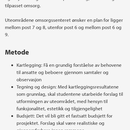
tilpasset omsorg.
Uteområdene omsorgssenteret ønsker en plan for ligger
mellom post 7 og 8, utenfor post 6 og mellom post 6 og
9.
Metode
Kartlegging: Få en grundig forståelse av behovene
til ansatte og beboere gjennom samtaler og
observasjon
Tegning og design: Med kartleggingsresultatene
som grunnlag, skal studentene utarbeide forslag til
utformingen av uteområdet, med hensyn til
funksjonalitet, estetikk og tilgjengelighet
Budsjett: Det vil bli gitt et fastsatt budsjett for
prosjektet. Forslag skal være realistiske og