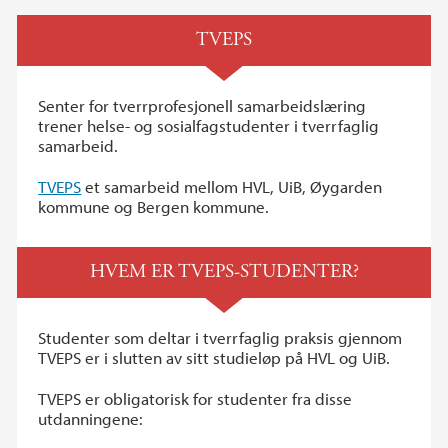
TVEPS
Senter for tverrprofesjonell samarbeidslæring
trener helse- og sosialfagstudenter i tverrfaglig
samarbeid.
TVEPS
et samarbeid mellom HVL, UiB, Øygarden
kommune og Bergen kommune.
HVEM ER TVEPS-STUDENTER?
Studenter som deltar i tverrfaglig praksis gjennom
TVEPS er i slutten av sitt studieløp på HVL og UiB.
TVEPS er obligatorisk for studenter fra disse
utdanningene: