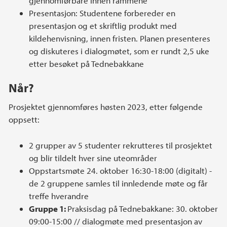
gjennomførbare innen rammene
Presentasjon: Studentene forbereder en
presentasjon og et skriftlig produkt med
kildehenvisning, innen fristen. Planen presenteres
og diskuteres i dialogmøtet, som er rundt 2,5 uke
etter besøket på Tednebakkane
Når?
Prosjektet gjennomføres høsten 2023, etter følgende
oppsett:
2 grupper av 5 studenter rekrutteres til prosjektet
og blir tildelt hver sine uteområder
Oppstartsmøte 24. oktober 16:30-18:00 (digitalt) -
de 2 gruppene samles til innledende møte og får
treffe hverandre
Gruppe 1:
Praksisdag på Tednebakkane: 30. oktober
09:00-15:00 // dialogmøte med presentasjon av