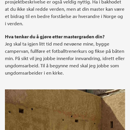
prosjektbeskrivelse er også veldig nyttig. Ha i bakhodet
at du ikke skal redde verden, men at din master kan være
et bidrag til en bedre forståelse av hverandre i Norge og
i verden.
Hva tenker du å gjøre etter mastergraden din?
Jeg skal ta igjen litt tid med nevøene mine, bygge
campervan, fullføre et fotballtrenerkurs og fikse på båten
min. På sikt vil jeg jobbe innenfor innvandring, idrett eller
ungdomsarbeid. Til å begynne med skal jeg jobbe som
ungdomsarbeider i en kirke.