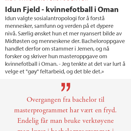
Idun Fjeld - kvinnefotball i Oman
Idun valgte sosialantropologi for å forstå
mennesker, samfunn og verden på et dypere
nivå. Særlig ønsket hun et mer nyansert bilde av
Midtøsten og menneskene der. Bacheloroppgave
handlet derfor om stammer i Jemen, og nå
forsker og skriver hun masteroppgave om
kvinnefotball i Oman. - Jeg tenkte at det var lurt å
velge et "gøy" feltarbeid, og det ble det.»
Hovedinnhold
Overgangen fra bachelor til
masterprogrammet har vært en fryd.
Endelig får man bruke verktøyene