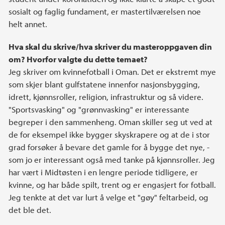
sosialt og faglig fundament, er mastertilværelsen noe
helt annet.
Hva skal du skrive/hva skriver du masteroppgaven din
om? Hvorfor valgte du dette temaet?
Jeg skriver om kvinnefotball i Oman. Det er ekstremt mye
som skjer blant gulfstatene innenfor nasjonsbygging,
idrett, kjønnsroller, religion, infrastruktur og så videre.
"Sportsvasking" og "grønnvasking" er interessante
begreper i den sammenheng. Oman skiller seg ut ved at
de for eksempel ikke bygger skyskrapere og at de i stor
grad forsøker å bevare det gamle for å bygge det nye, -
som jo er interessant også med tanke på kjønnsroller. Jeg
har vært i Midtøsten i en lengre periode tidligere, er
kvinne, og har både spilt, trent og er engasjert for fotball.
Jeg tenkte at det var lurt å velge et "gøy" feltarbeid, og
det ble det.