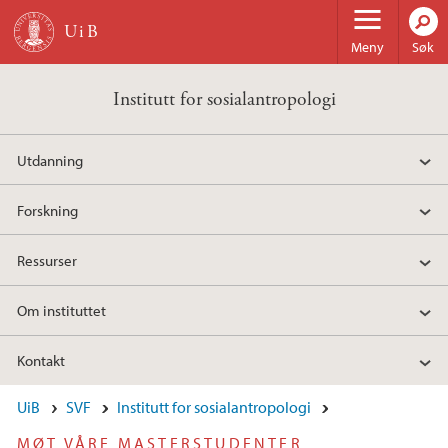
Hopp til hovedinnhold
Meny
Søk
Institutt for sosialantropologi
Utdanning
Forskning
Ressurser
Om instituttet
Kontakt
UiB
SVF
Institutt for sosialantropologi
MØT VÅRE MASTERSTUDENTER