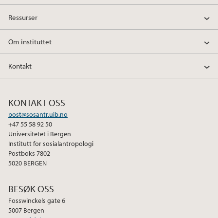
Ressurser
Om instituttet
Kontakt
KONTAKT OSS
post@sosantr.uib.no
+47 55 58 92 50
Universitetet i Bergen
Institutt for sosialantropologi
Postboks 7802
5020 BERGEN
BESØK OSS
Fosswinckels gate 6
5007 Bergen