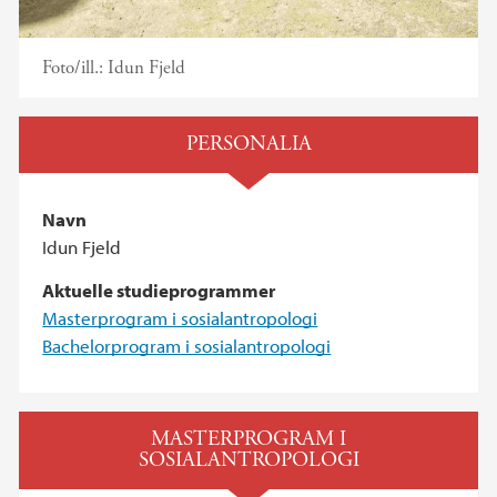
Foto/ill.:
Idun Fjeld
PERSONALIA
Navn
Idun Fjeld
Aktuelle studieprogrammer
Masterprogram i sosialantropologi
Bachelorprogram i sosialantropologi
MASTERPROGRAM I
SOSIALANTROPOLOGI