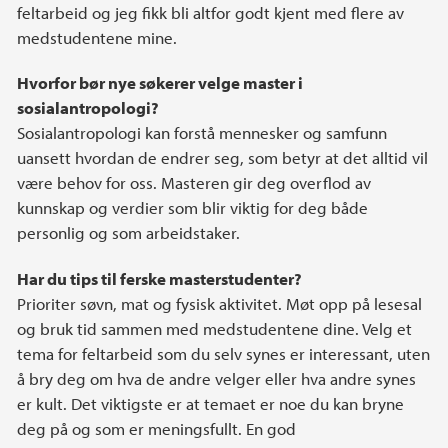
feltarbeid og jeg fikk bli altfor godt kjent med flere av
medstudentene mine.
Hvorfor bør nye søkerer velge master i
sosialantropologi?
Sosialantropologi kan forstå mennesker og samfunn
uansett hvordan de endrer seg, som betyr at det alltid vil
være behov for oss. Masteren gir deg overflod av
kunnskap og verdier som blir viktig for deg både
personlig og som arbeidstaker.
Har du tips til ferske masterstudenter?
Prioriter søvn, mat og fysisk aktivitet. Møt opp på lesesal
og bruk tid sammen med medstudentene dine. Velg et
tema for feltarbeid som du selv synes er interessant, uten
å bry deg om hva de andre velger eller hva andre synes
er kult. Det viktigste er at temaet er noe du kan bryne
deg på og som er meningsfullt. En god