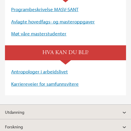
Programbeskrivelse MASV-SANT
Avlagte hovedfags- og masteroppgaver
Møt våre masterstudenter
HVA KAN DU BLI?
Antropologer i arbeidslivet
Karriereveier for samfunnsvitere
Utdanning
Forskning