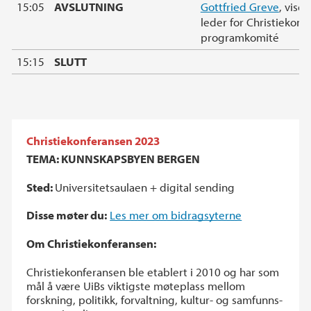
15:05
AVSLUTNING
Gottfried Greve
, vise
leder for Christiekonf
programkomité
15:15
SLUTT
Christiekonferansen 2023
TEMA: KUNNSKAPSBYEN BERGEN
Sted:
Universitetsaulaen + digital sending
Disse møter du:
Les mer om bidragsyterne
Om Christiekonferansen:
Christiekonferansen ble etablert i 2010 og har som
mål å være UiBs viktigste møteplass mellom
forskning, politikk, forvaltning, kultur- og samfunns-