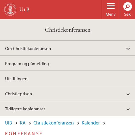
Hopp til hovedinnhold
Meny
Søk
Christiekonferansen
Om Christiekonferansen
Program og påmelding
Utstillingen
Christieprisen
Tidligere konferanser
UiB
KA
Christiekonferansen
Kalender
KONFERANSE