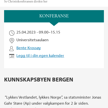
Se Christiekonferansen direkte her
Hovedinnhold
KONFERANSE
25.04.2023 -
09.00
–
15.15
Universitetsaulaen
Bente Krossøy
Legg til i din egen kalender
KUNNSKAPSBYEN BERGEN
“Lykkes Vestlandet, lykkes Norge”, sa statsminister Jonas
Gahr Støre (Ap) under valgkampen for 2 år siden.