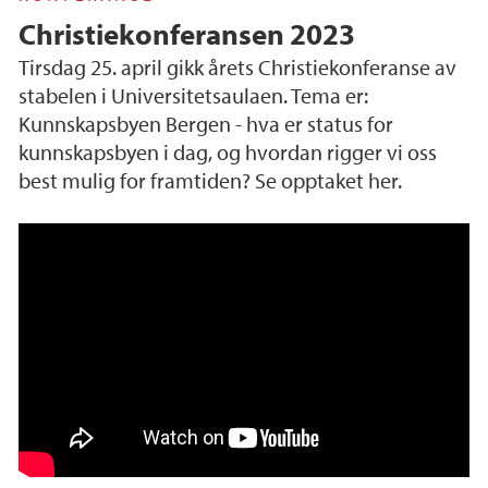
Christiekonferansen 2023
Tirsdag 25. april gikk årets Christiekonferanse av
stabelen i Universitetsaulaen. Tema er:
Kunnskapsbyen Bergen - hva er status for
kunnskapsbyen i dag, og hvordan rigger vi oss
best mulig for framtiden? Se opptaket her.
Christiekonferansen 2023