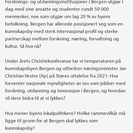
Forsknings- og utdanningsinstitusjoner i Bergen utgjør i
dag med sine ansatte og studenter rundt 50 000
mennesker, noe som utgjør om lag 20 % av byens
befolkning. Bergen har allerede posisjonert seg som en
kunnskapsby med sterk internasjonal profil og sterke
partnerskap mellom forskning, næring, forvaltning og
kultur. Så hva nå?
Under årets Christiekonferanse tar vi temperaturen på
kunnskapsbyen Bergen og utfordrer næringsminister Jan
Christian Vestre (Ap) på Støres uttalelse fra 2021: Hva
forventer nasjonale myndigheter av oss som jobber med
forskning, utdanning og innovasjon i Bergen, og hvordan
vil dere bidra til at vi lykkes?
Hva mener byens lokalpolitikere? Hvilke rammevilkår må
ligge til grunn for at Bergen skal lykkes som
kunnskapsby?