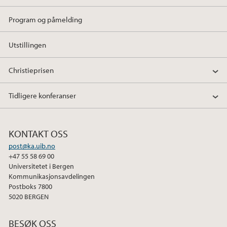
Program og påmelding
Utstillingen
Christieprisen
Tidligere konferanser
KONTAKT OSS
post@ka.uib.no
+47 55 58 69 00
Universitetet i Bergen
Kommunikasjonsavdelingen
Postboks 7800
5020 BERGEN
BESØK OSS