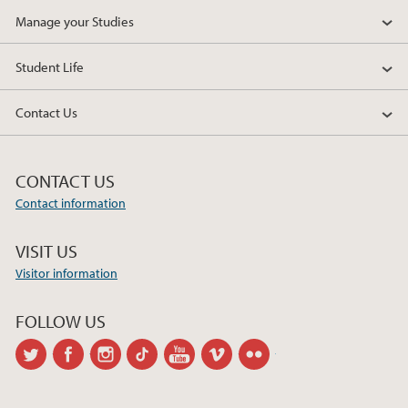
Manage your Studies
Student Life
Contact Us
CONTACT US
Contact information
VISIT US
Visitor information
FOLLOW US
twitter
facebook
instagram
tiktok
youtube
vimeo
flickr