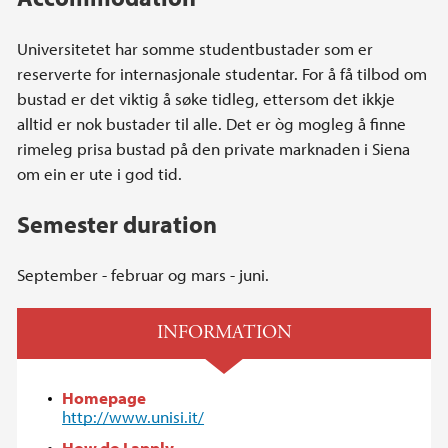
Universitetet har somme studentbustader som er
reserverte for internasjonale studentar. For å få tilbod om
bustad er det viktig å søke tidleg, ettersom det ikkje
alltid er nok bustader til alle. Det er òg mogleg å finne
rimeleg prisa bustad på den private marknaden i Siena
om ein er ute i god tid.
Semester duration
September - februar og mars - juni.
INFORMATION
Homepage
http://www.unisi.it/
How do I apply