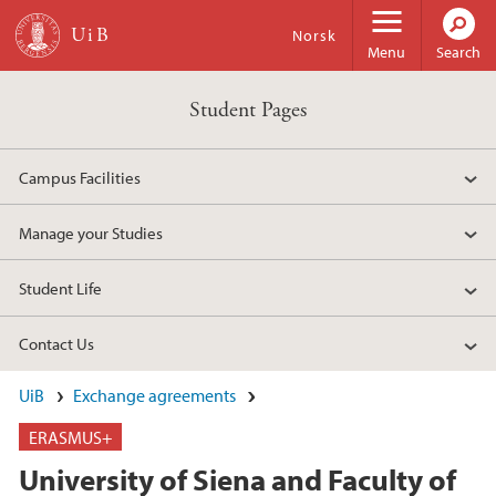
Skip to main content
Norsk
Menu
Search
Student Pages
Campus Facilities
Manage your Studies
Student Life
Contact Us
UiB
Exchange agreements
ERASMUS+
University of Siena and Faculty of