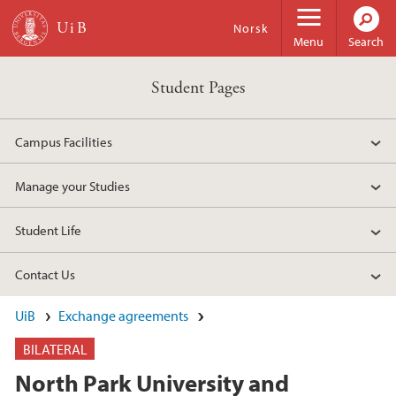
Skip to main content
Norsk
Menu
Search
Student Pages
Campus Facilities
Manage your Studies
Student Life
Contact Us
UiB
Exchange agreements
BILATERAL
North Park University and