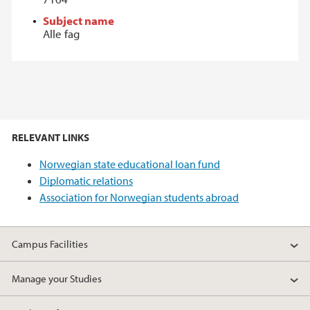
Subject name
Alle fag
RELEVANT LINKS
Norwegian state educational loan fund
Diplomatic relations
Association for Norwegian students abroad
Campus Facilities
Manage your Studies