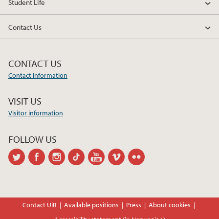
Student Life
Contact Us
CONTACT US
Contact information
VISIT US
Visitor information
FOLLOW US
twitter
facebook
instagram
tiktok
youtube
vimeo
flickr
Contact UiB
Available positions
Press
About cookies