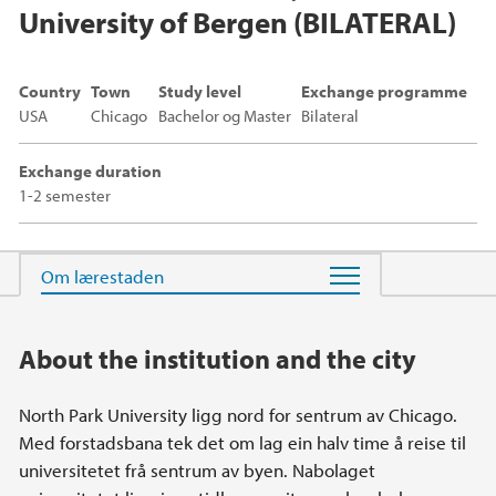
University of Bergen (BILATERAL)
Country
Town
Study level
Exchange programme
USA
Chicago
Bachelor og Master
Bilateral
Exchange duration
1-2 semester
Main content
About the institution and the city
North Park University ligg nord for sentrum av Chicago.
Med forstadsbana tek det om lag ein halv time å reise til
universitetet frå sentrum av byen. Nabolaget