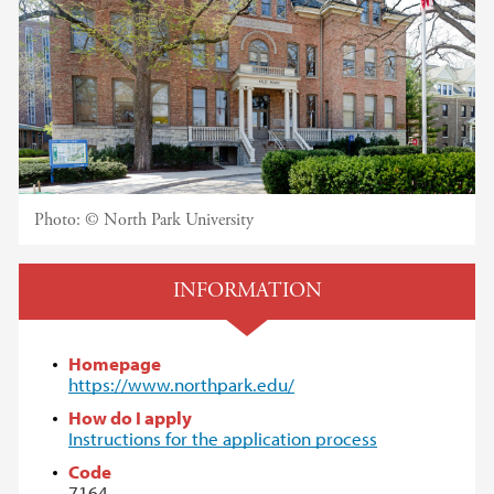
Photo:
© North Park University
INFORMATION
Homepage
https://www.northpark.edu/
How do I apply
Instructions for the application process
Code
7164