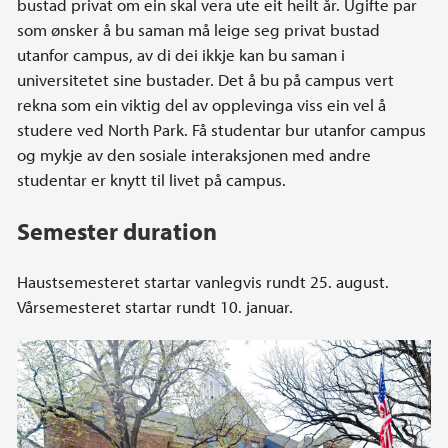
bustad privat om ein skal vera ute eit heilt år. Ugifte par
som ønsker å bu saman må leige seg privat bustad
utanfor campus, av di dei ikkje kan bu saman i
universitetet sine bustader. Det å bu på campus vert
rekna som ein viktig del av opplevinga viss ein vel å
studere ved North Park. Få studentar bur utanfor campus
og mykje av den sosiale interaksjonen med andre
studentar er knytt til livet på campus.
Semester duration
Haustsemesteret startar vanlegvis rundt 25. august.
Vårsemesteret startar rundt 10. januar.