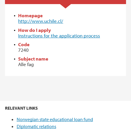
Homepage
http://www.uchile.cl/
How do I apply
Instructions for the application process
Code
7240
Subject name
Alle fag
RELEVANT LINKS
Norwegian state educational loan fund
Diplomatic relations