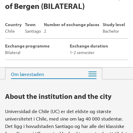
of Bergen (BILATERAL)
Country
Town
Number of exchange places
Study level
Chile
Santiago
2
Bachelor
Exchange programme
Exchange duration
Bilateral
1-2 semester
Main content
About the institution and the city
Universidad de Chile (UC) er det eldste og største
universitetet i Chile, med sine om lag 40 000 studentar.
Det ligg i hovudstaden Santiago og har alle dei klassiske