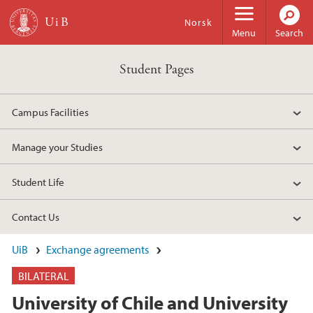
Skip to main content
Norsk
Menu
Search
Student Pages
Campus Facilities
Manage your Studies
Student Life
Contact Us
UiB
Exchange agreements
BILATERAL
University of Chile and University