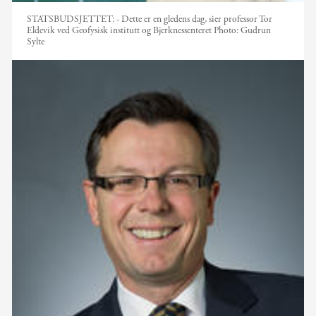
STATSBUDSJETTET: - Dette er en gledens dag, sier professor Tor
Eldevik ved Geofysisk institutt og Bjerknessenteret
Photo:
Gudrun
Sylte