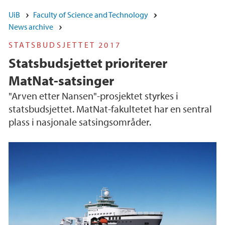
UiB
Faculty of Science and Technology
News archive
STATSBUDSJETTET 2017
Statsbudsjettet prioriterer
MatNat-satsinger
"Arven etter Nansen"-prosjektet styrkes i
statsbudsjettet. MatNat-fakultetet har en sentral
plass i nasjonale satsingsområder.