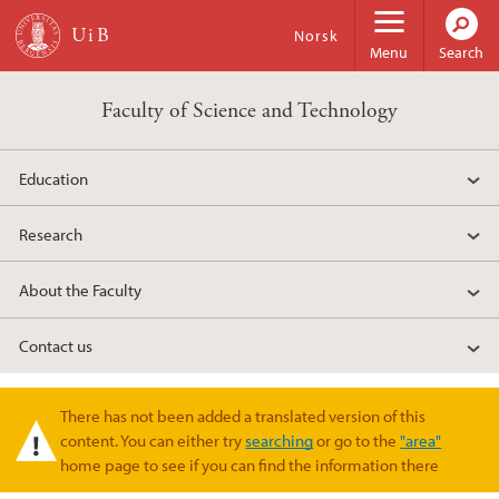
Skip to main content
Norsk
Menu
Search
Faculty of Science and Technology
Education
Research
About the Faculty
Contact us
There has not been added a translated version of this
Warning message
content. You can either try
searching
or go to the
"area"
home page to see if you can find the information there