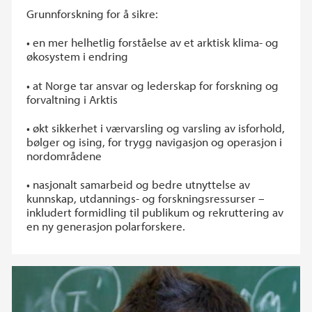
Grunnforskning for å sikre:
• en mer helhetlig forståelse av et arktisk klima- og
økosystem i endring
• at Norge tar ansvar og lederskap for forskning og
forvaltning i Arktis
• økt sikkerhet i værvarsling og varsling av isforhold,
bølger og ising, for trygg navigasjon og operasjon i
nordområdene
• nasjonalt samarbeid og bedre utnyttelse av
kunnskap, utdannings- og forskningsressurser –
inkludert formidling til publikum og rekruttering av
en ny generasjon polarforskere.