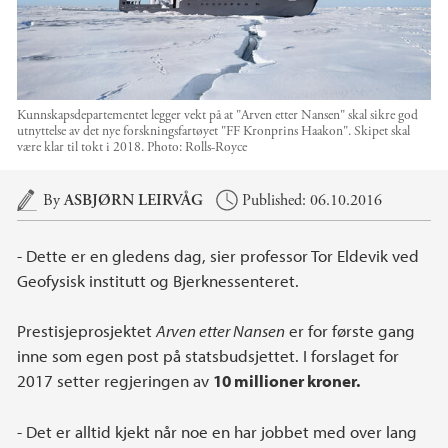
Kunnskapsdepartementet legger vekt på at "Arven etter Nansen" skal sikre god
utnyttelse av det nye forskningsfartøyet "FF Kronprins Haakon". Skipet skal
være klar til tokt i 2018.
Photo:
Rolls-Royce
Main content
By
ASBJØRN LEIRVÅG
Published: 06.10.2016
- Dette er en gledens dag, sier professor Tor Eldevik ved
Geofysisk institutt og Bjerknessenteret.
Prestisjeprosjektet
Arven etter Nansen
er for første gang
inne som egen post på statsbudsjettet. I forslaget for
2017 setter regjeringen av
10 millioner kroner.
- Det er alltid kjekt når noe en har jobbet med over lang