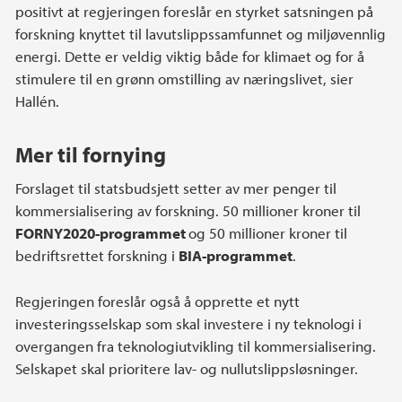
positivt at regjeringen foreslår en styrket satsningen på
forskning knyttet til lavutslippssamfunnet og miljøvennlig
energi. Dette er veldig viktig både for klimaet og for å
stimulere til en grønn omstilling av næringslivet, sier
Hallén.
Mer til fornying
Forslaget til statsbudsjett setter av mer penger til
kommersialisering av forskning. 50 millioner kroner til
FORNY2020-programmet
og 50 millioner kroner til
bedriftsrettet forskning i
BIA-programmet
.
Regjeringen foreslår også å opprette et nytt
investeringsselskap som skal investere i ny teknologi i
overgangen fra teknologiutvikling til kommersialisering.
Selskapet skal prioritere lav- og nullutslippsløsninger.