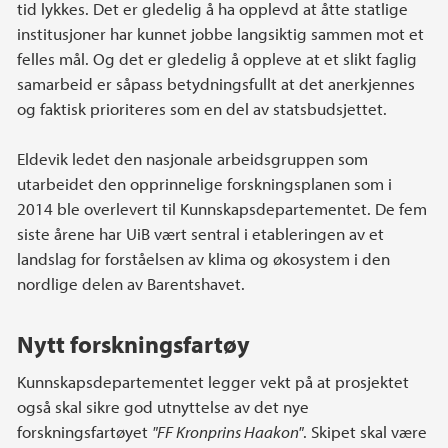
tid lykkes. Det er gledelig å ha opplevd at åtte statlige
institusjoner har kunnet jobbe langsiktig sammen mot et
felles mål. Og det er gledelig å oppleve at et slikt faglig
samarbeid er såpass betydningsfullt at det anerkjennes
og faktisk prioriteres som en del av statsbudsjettet.
Eldevik ledet den nasjonale arbeidsgruppen som
utarbeidet den opprinnelige forskningsplanen som i
2014 ble overlevert til Kunnskapsdepartementet. De fem
siste årene har UiB vært sentral i etableringen av et
landslag for forståelsen av klima og økosystem i den
nordlige delen av Barentshavet.
Nytt forskningsfartøy
Kunnskapsdepartementet legger vekt på at prosjektet
også skal sikre god utnyttelse av det nye
forskningsfartøyet
"FF Kronprins Haakon"
. Skipet skal være