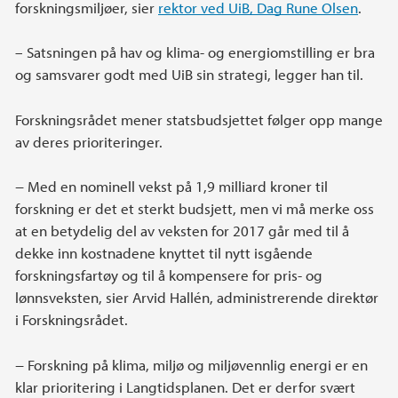
forskningsmiljøer, sier
rektor ved UiB, Dag Rune Olsen
.
– Satsningen på hav og klima- og energiomstilling er bra
og samsvarer godt med UiB sin strategi, legger han til.
Forskningsrådet mener statsbudsjettet følger opp mange
av deres prioriteringer.
− Med en nominell vekst på 1,9 milliard kroner til
forskning er det et sterkt budsjett, men vi må merke oss
at en betydelig del av veksten for 2017 går med til å
dekke inn kostnadene knyttet til nytt isgående
forskningsfartøy og til å kompensere for pris- og
lønnsveksten, sier Arvid Hallén, administrerende direktør
i Forskningsrådet.
− Forskning på klima, miljø og miljøvennlig energi er en
klar prioritering i Langtidsplanen. Det er derfor svært