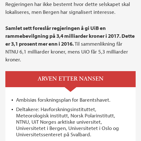
Regjeringen har ikke bestemt hvor dette selskapet skal
lokaliseres, men Bergen har signalisert interesse.
Samlet sett foreslår regjeringen å gi UiB en
rammebevilgning på 3,4 milliarder kroner i 2017. Dette
er 3,1 prosent mer enn i 2016.
Til sammenlikning får
NTNU 6,1 milliarder kroner, mens UiO får 5,3 milliarder
kroner.
ARVEN ETTER NANSEN
Ambisiøs forskningsplan for Barentshavet.
Deltakere: Havforskningsinstituttet,
Meteorologisk institutt, Norsk Polarinstitutt,
NTNU, UiT Norges arktiske universitet,
Universitetet i Bergen, Universitetet i Oslo og
Universitetssenteret på Svalbard.