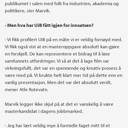
publikumet i salen med folk fra industrien, akademia og
politikere, sier Marvik.
- Men hva har UiB fått igjen for innsatsen?
- Vi fikk profilert UiB på en måte vi er veldig fornøyd med.
Vi fikk også vist at en masteroppgave absolutt kan gjøre
en forskjell. De kan representere et bidrag til å løse
samfunnets utfordringer. Vi så at det å lage film var
virkningsfullt, det var en spennende og kreativ prosess å
være med på. Vi brukte helt klart mer tid på dette enn en
vanlig presentasjon. Men det var det absolutt verdt,
mener Atle Rotevatn.
Marvik legger ikke skjul på at det er vanskelig å være
masterkandidat i dagens jobbmarked.
- Jeg har lært veldig mye å formidle faget mitt til et