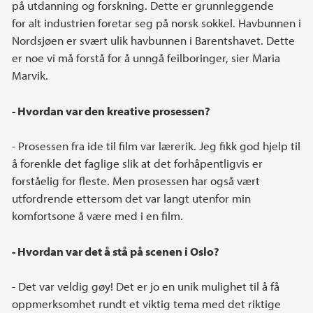
på utdanning og forskning. Dette er grunnleggende
for alt industrien foretar seg på norsk sokkel. Havbunnen i
Nordsjøen er svært ulik havbunnen i Barentshavet. Dette
er noe vi må forstå for å unngå feilboringer, sier Maria
Marvik.
- Hvordan var den kreative prosessen?
- Prosessen fra ide til film var lærerik. Jeg fikk god hjelp til
å forenkle det faglige slik at det forhåpentligvis er
forståelig for fleste. Men prosessen har også vært
utfordrende ettersom det var langt utenfor min
komfortsone å være med i en film.
- Hvordan var det å stå på scenen i Oslo?
- Det var veldig gøy! Det er jo en unik mulighet til å få
oppmerksomhet rundt et viktig tema med det riktige