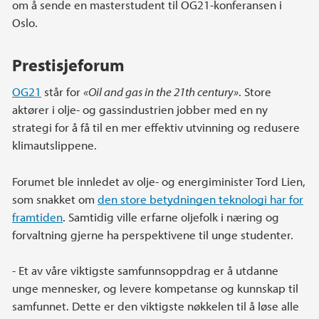
om å sende en masterstudent til OG21-konferansen i
Oslo.
Prestisjeforum
OG21
står for
«Oil and gas in the 21th century»
. Store
aktører i olje- og gassindustrien jobber med en ny
strategi for å få til en mer effektiv utvinning og redusere
klimautslippene.
Forumet ble innledet av olje- og energiminister Tord Lien,
som snakket om
den store betydningen teknologi har for
framtiden
. Samtidig ville erfarne oljefolk i næring og
forvaltning gjerne ha perspektivene til unge studenter.
- Et av våre viktigste samfunnsoppdrag er å utdanne
unge mennesker, og levere kompetanse og kunnskap til
samfunnet. Dette er den viktigste nøkkelen til å løse alle