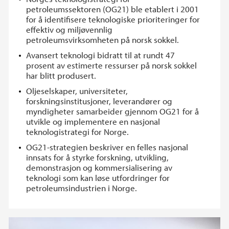
petroleumssektoren (OG21) ble etablert i 2001
for å identifisere teknologiske prioriteringer for
effektiv og miljøvennlig
petroleumsvirksomheten på norsk sokkel.
Avansert teknologi bidratt til at rundt 47
prosent av estimerte ressurser på norsk sokkel
har blitt produsert.
Oljeselskaper, universiteter,
forskningsinstitusjoner, leverandører og
myndigheter samarbeider gjennom OG21 for å
utvikle og implementere en nasjonal
teknologistrategi for Norge.
OG21-strategien beskriver en felles nasjonal
innsats for å styrke forskning, utvikling,
demonstrasjon og kommersialisering av
teknologi som kan løse utfordringer for
petroleumsindustrien i Norge.