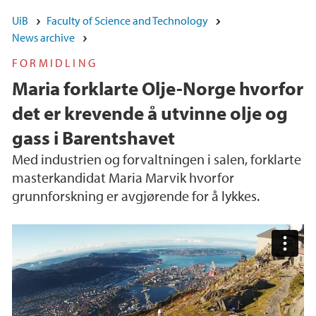
UiB
Faculty of Science and Technology
News archive
FORMIDLING
Maria forklarte Olje-Norge hvorfor
det er krevende å utvinne olje og
gass i Barentshavet
Med industrien og forvaltningen i salen, forklarte
masterkandidat Maria Marvik hvorfor
grunnforskning er avgjørende for å lykkes.
Geologiske utfordringer i Barentshavet