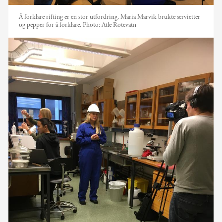
Å forklare rifting er en stor utfordring. Maria Marvik brukte servietter
og pepper for å forklare.
Photo:
Atle Rotevatn