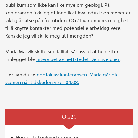
publikum som ikke kan like mye om geologi. På
konferansen fikk jeg et innblikk i hva industrien mener er
viktig å satse på i fremtiden. OG21 var en unik mulighet
til å knytte kontakter med potensielle arbeidsgivere.
Kanskje jeg vil skille meg ut i mengden?
Maria Marvik skilte seg iallfall såpass ut at hun etter
innlegget ble
intervjuet av nettstedet Den nye oljen
.
Her kan du se
opptak av konferansen. Maria går på
scenen når tidskoden viser 04:08.
OG21
Norges teknologistrategi for