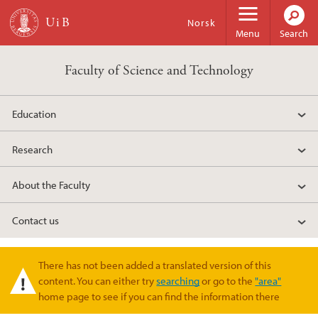
Skip to main content
Norsk
Menu
Search
Faculty of Science and Technology
Education
Research
About the Faculty
Contact us
There has not been added a translated version of this
Warning message
content. You can either try
searching
or go to the
"area"
home page to see if you can find the information there