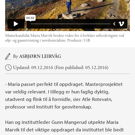
Masterkandidat Maria Marvik brukte video for å forklare utfordringene ved
olje- og gassutvinning i nordområdene.
Producer:
UiB
Main content
By
ASBJØRN LEIRVÅG
Updated: 09.12.2016 (First published: 05.12.2016)
- Maria passet perfekt til oppdraget. Masterprosjektet
var veldig relevant. I tillegg er hun faglig dyktig,
utadvent og flink til å formidle, sier Atle Rotevatn,
professor ved Institutt for geovitenskap.
Han og instituttleder Gunn Mangerud utpekte Maria
Marvik til det viktige oppdraget da instituttet ble bedt