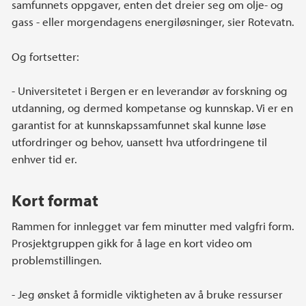
samfunnets oppgaver, enten det dreier seg om olje- og
gass - eller morgendagens energiløsninger, sier Rotevatn.
Og fortsetter:
- Universitetet i Bergen er en leverandør av forskning og
utdanning, og dermed kompetanse og kunnskap. Vi er en
garantist for at kunnskapssamfunnet skal kunne løse
utfordringer og behov, uansett hva utfordringene til
enhver tid er.
Kort format
Rammen for innlegget var fem minutter med valgfri form.
Prosjektgruppen gikk for å lage en kort video om
problemstillingen.
- Jeg ønsket å formidle viktigheten av å bruke ressurser