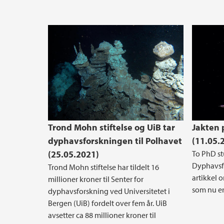
Trond Mohn stiftelse og UiB tar
Jakten 
dyphavsforskningen til Polhavet
(11.05.
(25.05.2021)
To PhD st
Dyphavsfo
Trond Mohn stiftelse har tildelt 16
artikkel 
millioner kroner til Senter for
som nu er
dyphavsforskning ved Universitetet i
Bergen (UiB) fordelt over fem år. UiB
avsetter ca 88 millioner kroner til