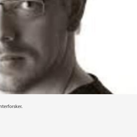
nterforsker.