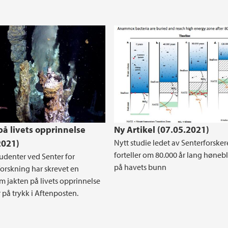
på livets opprinnelse
Ny Artikel (07.05.2021)
2021)
Nytt studie ledet av Senterforsker
forteller om 80.000 år lang høneb
udenter ved Senter for
på havets bunn
rskning har skrevet en
om jakten på livets opprinnelse
 på trykk i Aftenposten.