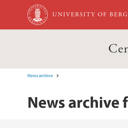
Skip to main content
UNIVERSITY OF BER
Cen
News archive
News archive 