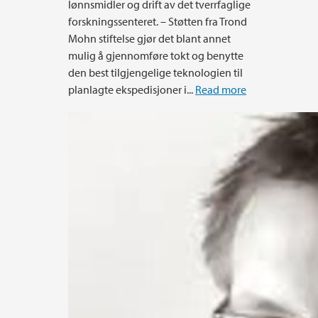
lønnsmidler og drift av det tverrfaglige
forskningssenteret. – Støtten fra Trond
Mohn stiftelse gjør det blant annet
mulig å gjennomføre tokt og benytte
den best tilgjengelige teknologien til
planlagte ekspedisjoner i...
Read more