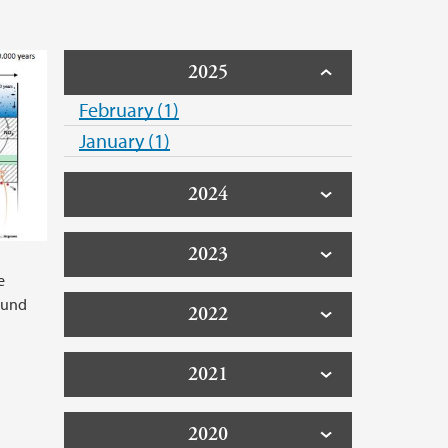
2025
February (1)
January (1)
2024
2023
e
lund
2022
2021
2020