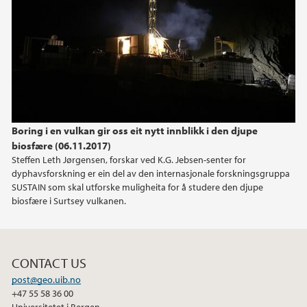
Boring i en vulkan gir oss eit nytt innblikk i den djupe
biosfære (06.11.2017)
Steffen Leth Jørgensen, forskar ved K.G. Jebsen-senter for
dyphavsforskning er ein del av den internasjonale forskningsgruppa
SUSTAIN som skal utforske muligheita for å studere den djupe
biosfære i Surtsey vulkanen.
CONTACT US
post@geo.uib.no
+47 55 58 36 00
Universitetet i Bergen