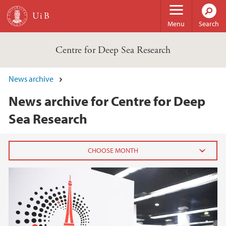
Skip to main content
Menu
Search
Centre for Deep Sea Research
News archive
News archive for Centre for Deep
Sea Research
2025
February (1)
January (1)