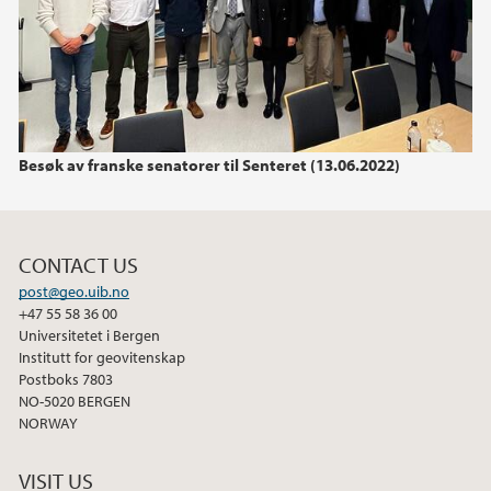
Besøk av franske senatorer til Senteret (13.06.2022)
CONTACT US
post@geo.uib.no
+47 55 58 36 00
Universitetet i Bergen
Institutt for geovitenskap
Postboks 7803
NO-5020 BERGEN
NORWAY
VISIT US