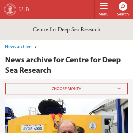
Skip to main content
Menu
Search
Centre for Deep Sea Research
News archive
News archive for Centre for Deep
Sea Research
2025
February (1)
January (1)