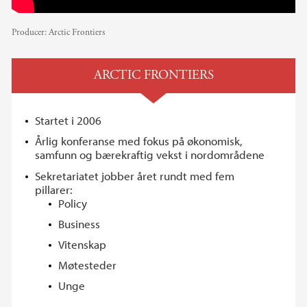
Producer:
Arctic Frontiers
ARCTIC FRONTIERS
Startet i 2006
Årlig konferanse med fokus på økonomisk,
samfunn og bærekraftig vekst i nordområdene
Sekretariatet jobber året rundt med fem
pillarer:
Policy
Business
Vitenskap
Møtesteder
Unge