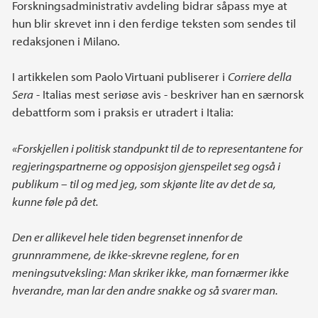
Forskningsadministrativ avdeling bidrar såpass mye at
hun blir skrevet inn i den ferdige teksten som sendes til
redaksjonen i Milano.
I artikkelen som Paolo Virtuani publiserer i
Corriere della
Sera
- Italias mest seriøse avis - beskriver han en særnorsk
debattform som i praksis er utradert i Italia:
«Forskjellen i politisk standpunkt til de to representantene for
regjeringspartnerne og opposisjon gjenspeilet seg også i
publikum – til og med jeg, som skjønte lite av det de sa,
kunne føle på det.
Den er allikevel hele tiden begrenset innenfor de
grunnrammene, de ikke-skrevne reglene, for en
meningsutveksling: Man skriker ikke, man fornærmer ikke
hverandre, man lar den andre snakke og så svarer man.