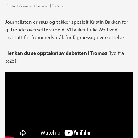
Photo:
Faksimile: Corriere della Sera
Journalisten er raus og takker spesielt Kristin Bakken for
glitrende oversetterarbeid. Vi takker Erika Wolf ved
Institutt for fremmedspråk for fagmessig oversettelse.
Her kan du se opptaket av debatten i Tromsø
(lyd fra
5:25):