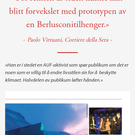
blitt forvekslet med prototypen av
en Berlusconitilhenger.»
Paolo Virtuani, Corriere della Sera
«Han er i stedet en AUF-aktivist som spør publikum om det er
noen som er villig til å endre livsstilen sin for å beskytte
klimaet. Halvdelen av publikum løfter hånden.»