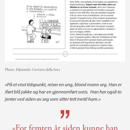
Photo:
Faksimile: Corriere della Sera
«På et visst tidspunkt, reiser en ung, blond mann seg. Han er
iført blå jakke og har en gjennomført sveis. Han har også to
jenter ved siden av seg som sitter tett inntil ham.»
«For femten år siden kunne han