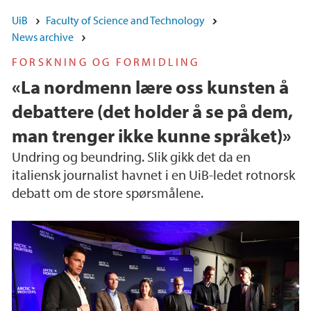
UiB
Faculty of Science and Technology
News archive
FORSKNING OG FORMIDLING
«La nordmenn lære oss kunsten å
debattere (det holder å se på dem,
man trenger ikke kunne språket)»
Undring og beundring. Slik gikk det da en
italiensk journalist havnet i en UiB-ledet rotnorsk
debatt om de store spørsmålene.