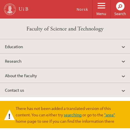
Skip to main content
Norsk
Menu
Search
Faculty of Science and Technology
Education
Research
About the Faculty
Contact us
There has not been added a translated version of this
Warning message
content. You can either try
searching
or go to the
"area"
home page to see if you can find the information there