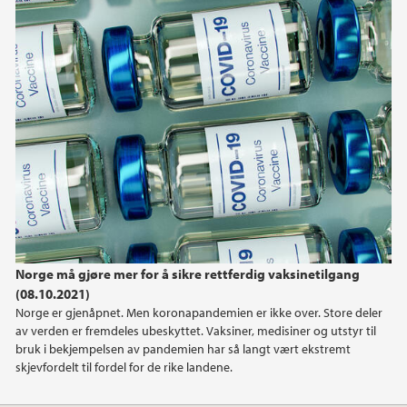
2025
April (1)
2024
2022
2021
Norge må gjøre mer for å sikre rettferdig vaksinetilgang
(08.10.2021)
Norge er gjenåpnet. Men koronapandemien er ikke over. Store deler
av verden er fremdeles ubeskyttet. Vaksiner, medisiner og utstyr til
bruk i bekjempelsen av pandemien har så langt vært ekstremt
skjevfordelt til fordel for de rike landene.